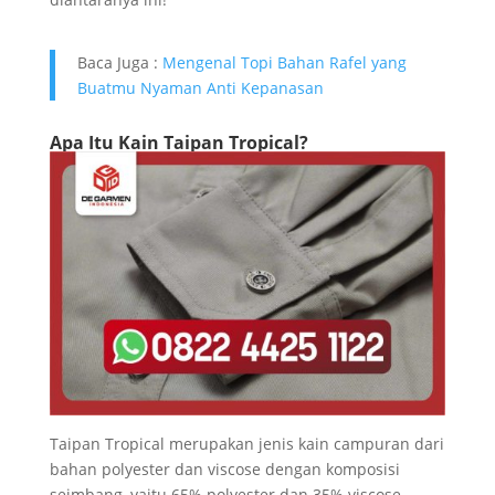
Baca Juga :
Mengenal Topi Bahan Rafel yang
Buatmu Nyaman Anti Kepanasan
Apa Itu Kain Taipan Tropical?
Taipan Tropical merupakan jenis kain campuran dari
bahan polyester dan viscose dengan komposisi
seimbang, yaitu 65% polyester dan 35% viscose.