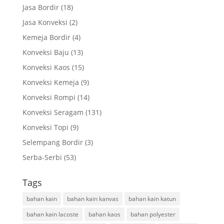
Jasa Bordir
(18)
Jasa Konveksi
(2)
Kemeja Bordir
(4)
Konveksi Baju
(13)
Konveksi Kaos
(15)
Konveksi Kemeja
(9)
Konveksi Rompi
(14)
Konveksi Seragam
(131)
Konveksi Topi
(9)
Selempang Bordir
(3)
Serba-Serbi
(53)
Tags
bahan kain
bahan kain kanvas
bahan kain katun
bahan kain lacoste
bahan kaos
bahan polyester