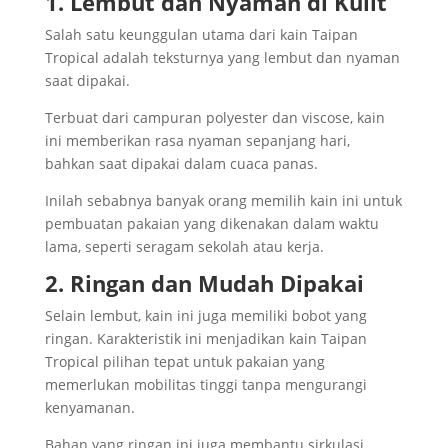
1. Lembut dan Nyaman di Kulit
Salah satu keunggulan utama dari kain Taipan
Tropical adalah teksturnya yang lembut dan nyaman
saat dipakai.
Terbuat dari campuran polyester dan viscose, kain
ini memberikan rasa nyaman sepanjang hari,
bahkan saat dipakai dalam cuaca panas.
Inilah sebabnya banyak orang memilih kain ini untuk
pembuatan pakaian yang dikenakan dalam waktu
lama, seperti seragam sekolah atau kerja.
2. Ringan dan Mudah Dipakai
Selain lembut, kain ini juga memiliki bobot yang
ringan. Karakteristik ini menjadikan kain Taipan
Tropical pilihan tepat untuk pakaian yang
memerlukan mobilitas tinggi tanpa mengurangi
kenyamanan.
Bahan yang ringan ini juga membantu sirkulasi