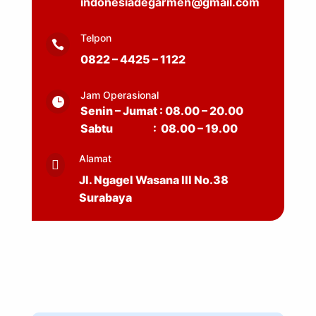
indonesiadegarmen@gmail.com
Telpon

0822 – 4425 – 1122
Jam Operasional

Senin – Jumat : 08.00 – 20.00
Sabtu : 08.00 – 19.00
Alamat

Jl. Ngagel Wasana III No.38
Surabaya