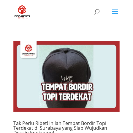
Tak Perlu Ribet! Inilah Tempat Bordir Topi
Terdekat di Surabaya yang Siap Wujudkan
Desain Impianmu!