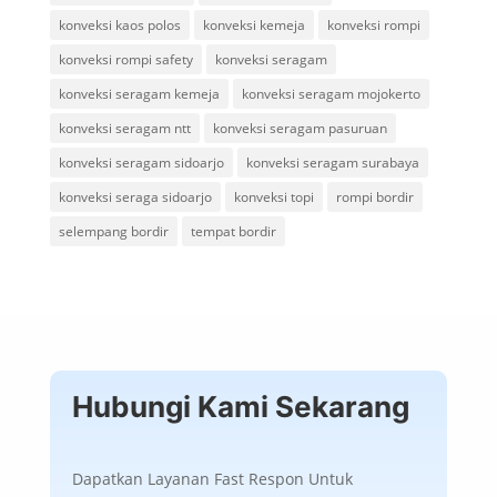
konveksi kaos polos
konveksi kemeja
konveksi rompi
konveksi rompi safety
konveksi seragam
konveksi seragam kemeja
konveksi seragam mojokerto
konveksi seragam ntt
konveksi seragam pasuruan
konveksi seragam sidoarjo
konveksi seragam surabaya
konveksi seraga sidoarjo
konveksi topi
rompi bordir
selempang bordir
tempat bordir
Hubungi Kami Sekarang
Dapatkan Layanan Fast Respon Untuk