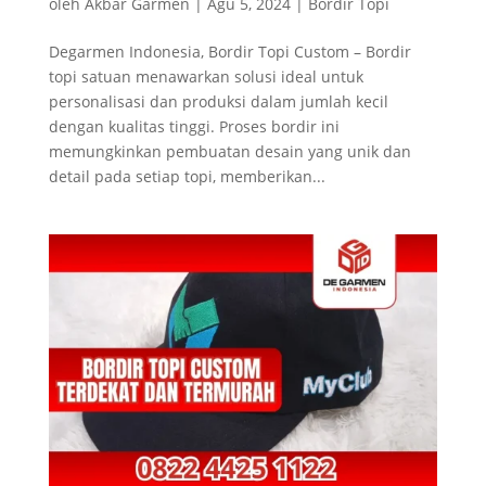
oleh
Akbar Garmen
|
Agu 5, 2024
|
Bordir Topi
Degarmen Indonesia, Bordir Topi Custom – Bordir
topi satuan menawarkan solusi ideal untuk
personalisasi dan produksi dalam jumlah kecil
dengan kualitas tinggi. Proses bordir ini
memungkinkan pembuatan desain yang unik dan
detail pada setiap topi, memberikan...