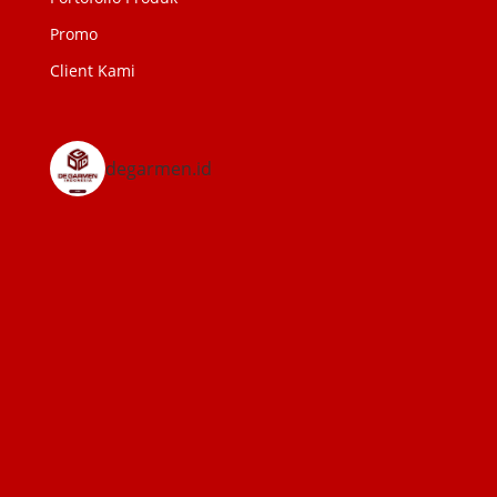
Promo
Client Kami
degarmen.id