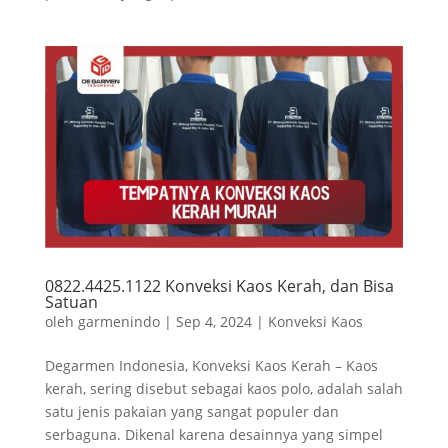
0822.4425.1122 Konveksi Kaos Kerah, dan Bisa
Satuan
oleh
garmenindo
|
Sep 4, 2024
|
Konveksi Kaos
Degarmen Indonesia, Konveksi Kaos Kerah – Kaos
kerah, sering disebut sebagai kaos polo, adalah salah
satu jenis pakaian yang sangat populer dan
serbaguna. Dikenal karena desainnya yang simpel