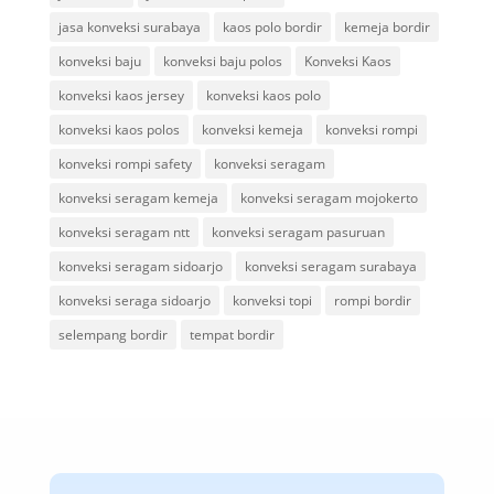
jasa konveksi surabaya
kaos polo bordir
kemeja bordir
konveksi baju
konveksi baju polos
Konveksi Kaos
konveksi kaos jersey
konveksi kaos polo
konveksi kaos polos
konveksi kemeja
konveksi rompi
konveksi rompi safety
konveksi seragam
konveksi seragam kemeja
konveksi seragam mojokerto
konveksi seragam ntt
konveksi seragam pasuruan
konveksi seragam sidoarjo
konveksi seragam surabaya
konveksi seraga sidoarjo
konveksi topi
rompi bordir
selempang bordir
tempat bordir