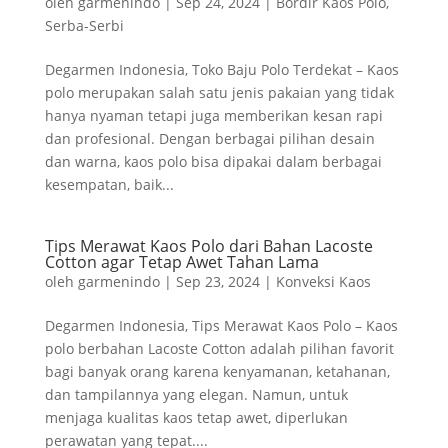
oleh
garmenindo
|
Sep 24, 2024
|
Bordir Kaos Polo
,
Serba-Serbi
Degarmen Indonesia, Toko Baju Polo Terdekat – Kaos
polo merupakan salah satu jenis pakaian yang tidak
hanya nyaman tetapi juga memberikan kesan rapi
dan profesional. Dengan berbagai pilihan desain
dan warna, kaos polo bisa dipakai dalam berbagai
kesempatan, baik...
Tips Merawat Kaos Polo dari Bahan Lacoste
Cotton agar Tetap Awet Tahan Lama
oleh
garmenindo
|
Sep 23, 2024
|
Konveksi Kaos
Degarmen Indonesia, Tips Merawat Kaos Polo – Kaos
polo berbahan Lacoste Cotton adalah pilihan favorit
bagi banyak orang karena kenyamanan, ketahanan,
dan tampilannya yang elegan. Namun, untuk
menjaga kualitas kaos tetap awet, diperlukan
perawatan yang tepat....