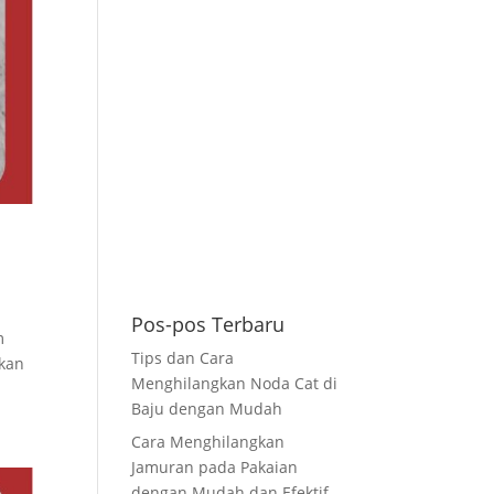
Pos-pos Terbaru
m
Tips dan Cara
ukan
Menghilangkan Noda Cat di
Baju dengan Mudah
Cara Menghilangkan
Jamuran pada Pakaian
dengan Mudah dan Efektif