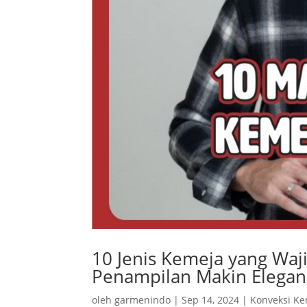
10 Jenis Kemeja yang Waj
Penampilan Makin Elegan
oleh
garmenindo
|
Sep 14, 2024
|
Konveksi K