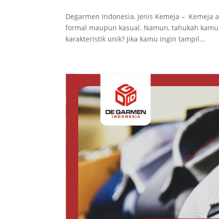
Degarmen Indonesia, Jenis Kemeja – Kemeja ad
formal maupun kasual. Namun, tahukah kamu 
karakteristik unik? Jika kamu ingin tampil...