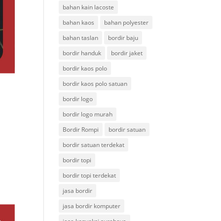
bahan kain lacoste
bahan kaos
bahan polyester
bahan taslan
bordir baju
bordir handuk
bordir jaket
bordir kaos polo
bordir kaos polo satuan
bordir logo
bordir logo murah
Bordir Rompi
bordir satuan
bordir satuan terdekat
bordir topi
bordir topi terdekat
jasa bordir
jasa bordir komputer