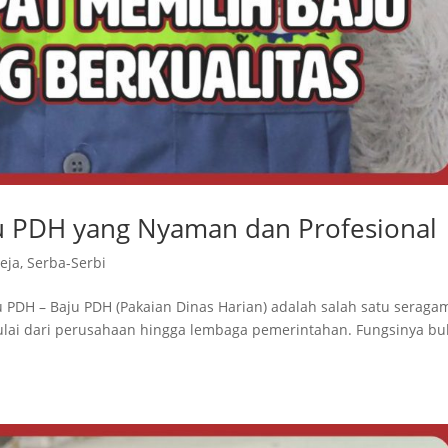
ju PDH yang Nyaman dan Profesional
eja
,
Serba-Serbi
 PDH – Baju PDH (Pakaian Dinas Harian) adalah salah satu seraga
mulai dari perusahaan hingga lembaga pemerintahan. Fungsinya b