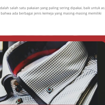
alah salah satu pakaian yang paling sering dipakai, baik untuk ac
bahwa ada berbagai jenis kemeja yang masing-masing memiliki