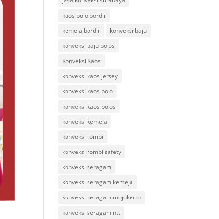
jasa konveksi surabaya
kaos polo bordir
kemeja bordir
konveksi baju
konveksi baju polos
Konveksi Kaos
konveksi kaos jersey
konveksi kaos polo
konveksi kaos polos
konveksi kemeja
konveksi rompi
konveksi rompi safety
konveksi seragam
konveksi seragam kemeja
konveksi seragam mojokerto
konveksi seragam ntt