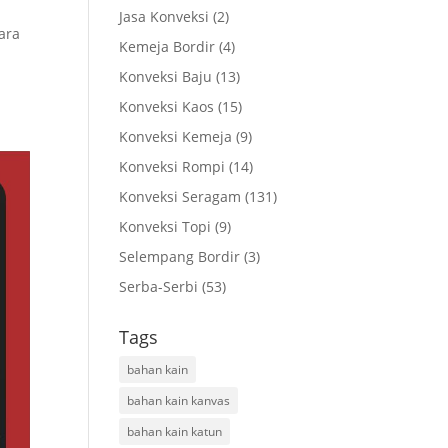
Jasa Konveksi
(2)
ara
Kemeja Bordir
(4)
Konveksi Baju
(13)
Konveksi Kaos
(15)
Konveksi Kemeja
(9)
Konveksi Rompi
(14)
Konveksi Seragam
(131)
Konveksi Topi
(9)
Selempang Bordir
(3)
Serba-Serbi
(53)
Tags
bahan kain
bahan kain kanvas
bahan kain katun