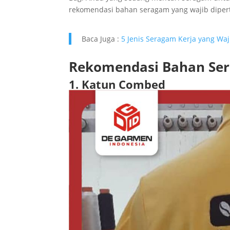
rekomendasi bahan seragam yang wajib dipe
Baca Juga :
5 Jenis Seragam Kerja yang Wa
Rekomendasi Bahan Ser
1. Katun Combed