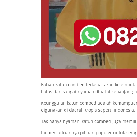
Bahan katun combed terkenal akan kelembutann
halus dan sangat nyaman dipakai sepanjang h
Keunggulan katun combed adalah kemampuann
digunakan di daerah tropis seperti Indonesia.
Tak hanya nyaman, katun combed juga memiliki 
Ini menjadikannya pilihan populer untuk seraga