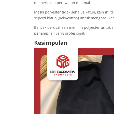
memerlukan perawatan minimal.
Meski polyester tidak sehalus katun, kain ini
seperti katun (poly-cotton) untuk menghasilka
Banyak perusahaan memilih polyester untuk 
penampilan yang profesional.
Kesimpulan