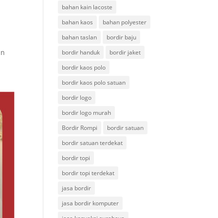
bahan kain lacoste
bahan kaos
bahan polyester
bahan taslan
bordir baju
an
bordir handuk
bordir jaket
bordir kaos polo
bordir kaos polo satuan
bordir logo
bordir logo murah
Bordir Rompi
bordir satuan
bordir satuan terdekat
bordir topi
bordir topi terdekat
jasa bordir
jasa bordir komputer