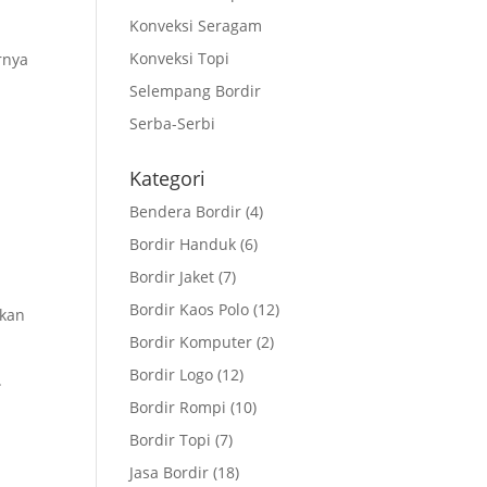
Konveksi Seragam
Konveksi Topi
rnya
Selempang Bordir
Serba-Serbi
Kategori
Bendera Bordir
(4)
Bordir Handuk
(6)
Bordir Jaket
(7)
Bordir Kaos Polo
(12)
akan
Bordir Komputer
(2)
Bordir Logo
(12)
.
Bordir Rompi
(10)
Bordir Topi
(7)
Jasa Bordir
(18)