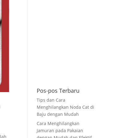
Pos-pos Terbaru
Tips dan Cara
i
Menghilangkan Noda Cat di
Baju dengan Mudah
Cara Menghilangkan
Jamuran pada Pakaian
alah
dengan Mudah dan Efektif