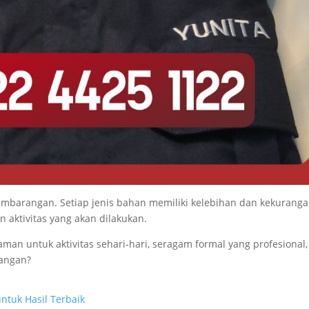
mbarangan. Setiap jenis bahan memiliki kelebihan dan kekurang
 aktivitas yang akan dilakukan.
 untuk aktivitas sehari-hari, seragam formal yang profesional,
pangan?
untuk Hasil Terbaik