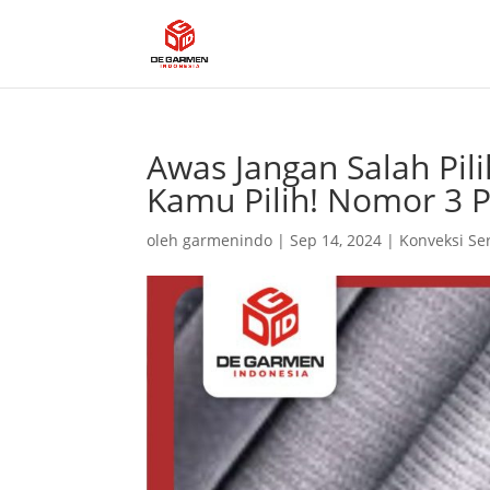
Awas Jangan Salah Pil
Kamu Pilih! Nomor 3 
oleh
garmenindo
|
Sep 14, 2024
|
Konveksi S