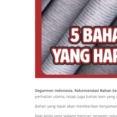
Degarmen Indonesia, Rekomendasi Bahan S
perhatian utama, tetapi juga bahan kain yang
Bahan yang tepat akan memberikan kenyamana
Bagi Anda yang sedang mencari seragam untuk 