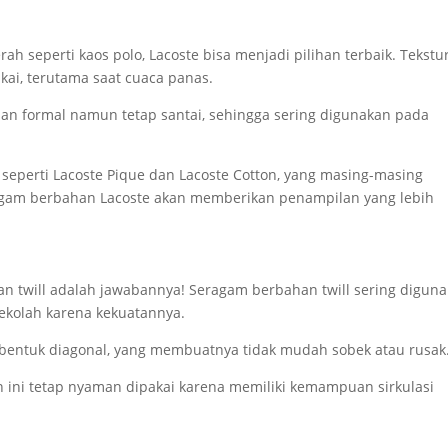
h seperti kaos polo, Lacoste bisa menjadi pilihan terbaik. Tekstu
ai, terutama saat cuaca panas.
san formal namun tetap santai, sehingga sering digunakan pada
 seperti Lacoste Pique dan Lacoste Cotton, yang masing-masing
eragam berbahan Lacoste akan memberikan penampilan yang lebih
an twill adalah jawabannya! Seragam berbahan twill sering digun
ekolah karena kekuatannya.
bentuk diagonal, yang membuatnya tidak mudah sobek atau rusak
in ini tetap nyaman dipakai karena memiliki kemampuan sirkulasi