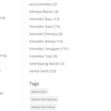
Jasa Konveksi
(2)
Kemeja Bordir
(4)
ntuk
Konveksi Baju
(13)
Konveksi Kaos
(15)
Konveksi Kemeja
(9)
Konveksi Rompi
(14)
Konveksi Seragam
(131)
ring
Konveksi Topi
(9)
Selempang Bordir
(3)
n
Serba-Serbi
(53)
Tags
bahan kain
ter
bahan kain kanvas
bahan kain katun