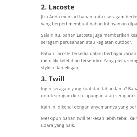
2. Lacoste
Jika Anda mencari bahan untuk seragam berkera
yang berpori membuat bahan ini nyaman dipak
Selain itu, bahan Lacoste juga memberikan ke
seragam perusahaan atau kegiatan outdoor.
Bahan Lacoste tersedia dalam berbagai varian
memiliki kelebihan tersendiri. Yang pasti, s
stylish dan elegan.
3. Twill
Ingin seragam yang kuat dan tahan lama? Bah
untuk seragam kerja lapangan atau seragam s
Kain ini dikenal dengan anyamannya yang ber
Meskipun bahan twill terkesan lebih tebal, ka
udara yang baik.