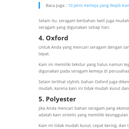
Baca Juga :
10 Jenis Kemeja yang Wajib Ka
Selain itu, seragam berbahan twill juga muda
seragam yang digunakan setiap hari.
4. Oxford
Untuk Anda yang mencari seragam dengan tamp
tepat.
Kain ini memiliki tekstur yang halus namun t
digunakan pada seragam kemeja di perusaha
Selain terlihat stylish, bahan Oxford juga d
mudah, karena kain ini tidak mudah kusut dan 
5. Polyester
Jika Anda mencari bahan seragam yang ekonomi
adalah kain sintetis yang memiliki keunggulan
Kain ini tidak mudah kusut, cepat kering, da