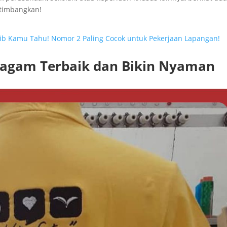
rtimbangkan!
jib Kamu Tahu! Nomor 2 Paling Cocok untuk Pekerjaan Lapangan!
agam Terbaik dan Bikin Nyaman