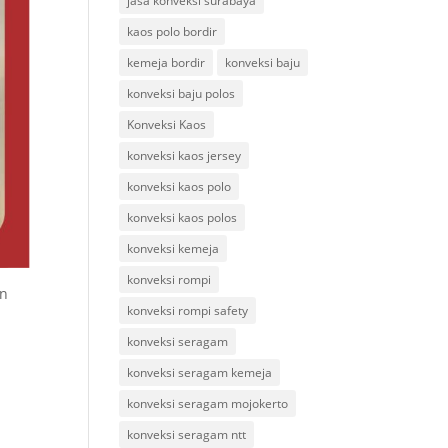
jasa konveksi surabaya
kaos polo bordir
kemeja bordir
konveksi baju
konveksi baju polos
Konveksi Kaos
konveksi kaos jersey
konveksi kaos polo
konveksi kaos polos
konveksi kemeja
konveksi rompi
an
konveksi rompi safety
konveksi seragam
konveksi seragam kemeja
konveksi seragam mojokerto
konveksi seragam ntt