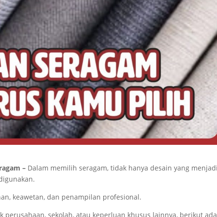
eragam –
Dalam memilih seragam, tidak hanya desain yang menjad
 digunakan.
n, keawetan, dan penampilan profesional.
perusahaan, sekolah, atau keperluan khusus lainnya, berikut ad