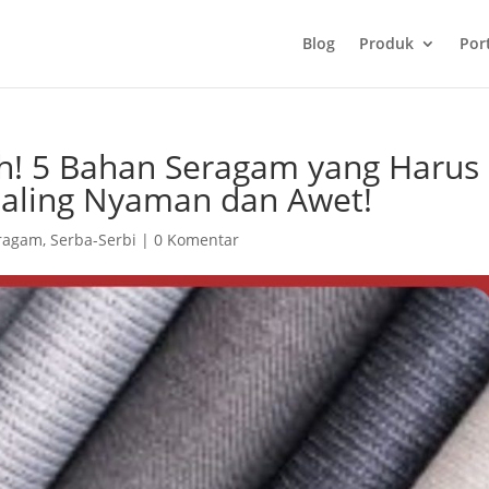
Blog
Produk
Port
ih! 5 Bahan Seragam yang Harus
Paling Nyaman dan Awet!
eragam
,
Serba-Serbi
|
0 Komentar