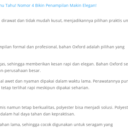
mu Tahu! Nomor 4 Bikin Penampilan Makin Elegan!
h dirawat dan tidak mudah kusut, menjadikannya pilihan praktis u
ilan formal dan profesional, bahan Oxford adalah pilihan yang
egas, sehingga memberikan kesan rapi dan elegan. Bahan Oxford se
an-perusahaan besar.
ikenal awet dan nyaman dipakai dalam waktu lama. Perawatannya pu
tetap terlihat rapi meskipun dipakai seharian.
s namun tetap berkualitas, polyester bisa menjadi solusi. Polyes
 dalam hal daya tahan dan kepraktisan.
n tahan lama, sehingga cocok digunakan untuk seragam yang