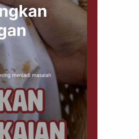
angkan
ngan
ering menjadi masalah