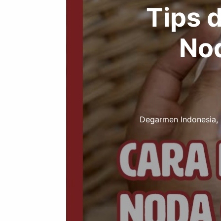
Tips 
Nod
Degarmen Indonesia, 