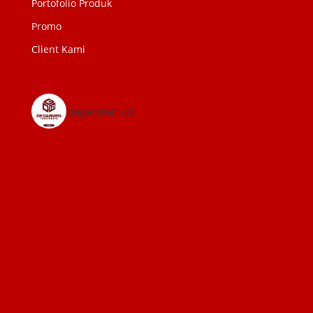
Portofolio Produk
Promo
Client Kami
degarmen.id