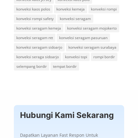
konveksi kaos polos
konveksi kemeja
konveksi rompi
konveksi rompi safety
konveksi seragam
konveksi seragam kemeja
konveksi seragam mojokerto
konveksi seragam ntt
konveksi seragam pasuruan
konveksi seragam sidoarjo
konveksi seragam surabaya
konveksi seraga sidoarjo
konveksi topi
rompi bordir
selempang bordir
tempat bordir
Hubungi Kami Sekarang
Dapatkan Layanan Fast Respon Untuk