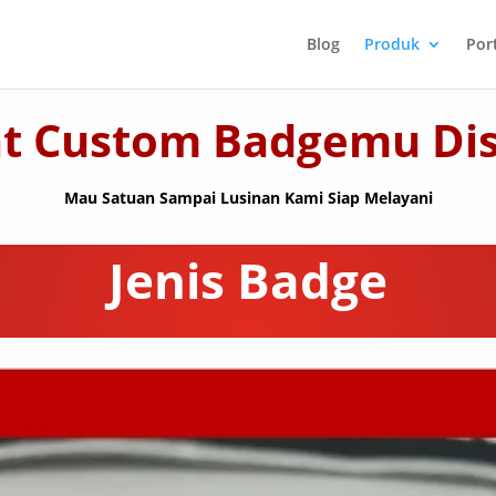
Blog
Produk
Port
t Custom Badgemu Di
Mau Satuan Sampai Lusinan Kami Siap Melayani
Jenis Badge