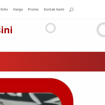
folio
Harga
Promo
Kontak Kami
sini