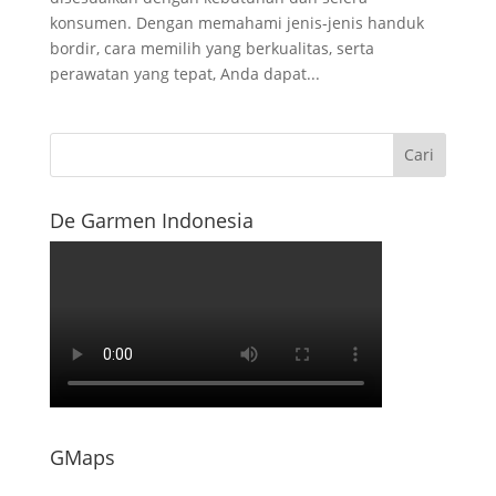
konsumen. Dengan memahami jenis-jenis handuk
bordir, cara memilih yang berkualitas, serta
perawatan yang tepat, Anda dapat...
De Garmen Indonesia
GMaps