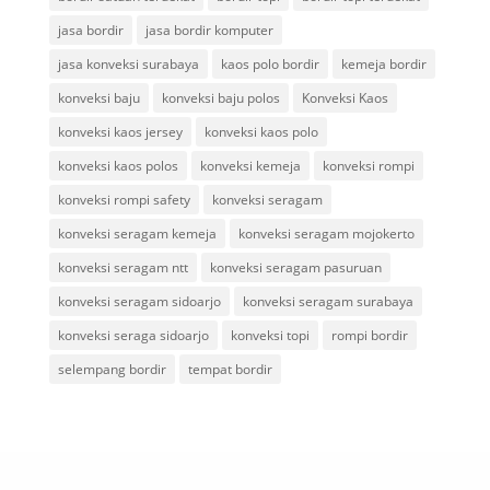
jasa bordir
jasa bordir komputer
jasa konveksi surabaya
kaos polo bordir
kemeja bordir
konveksi baju
konveksi baju polos
Konveksi Kaos
konveksi kaos jersey
konveksi kaos polo
konveksi kaos polos
konveksi kemeja
konveksi rompi
konveksi rompi safety
konveksi seragam
konveksi seragam kemeja
konveksi seragam mojokerto
konveksi seragam ntt
konveksi seragam pasuruan
konveksi seragam sidoarjo
konveksi seragam surabaya
konveksi seraga sidoarjo
konveksi topi
rompi bordir
selempang bordir
tempat bordir