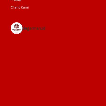
Client Kami
degarmen.id