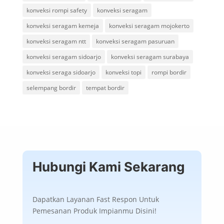
konveksi rompi safety
konveksi seragam
konveksi seragam kemeja
konveksi seragam mojokerto
konveksi seragam ntt
konveksi seragam pasuruan
konveksi seragam sidoarjo
konveksi seragam surabaya
konveksi seraga sidoarjo
konveksi topi
rompi bordir
selempang bordir
tempat bordir
Hubungi Kami Sekarang
Dapatkan Layanan Fast Respon Untuk
Pemesanan Produk Impianmu Disini!