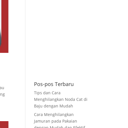
Pos-pos Terbaru
tau
Tips dan Cara
ing
Menghilangkan Noda Cat di
Baju dengan Mudah
Cara Menghilangkan
Jamuran pada Pakaian
dengan Mudah dan Efektif