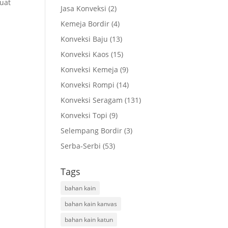
muat
Jasa Konveksi
(2)
Kemeja Bordir
(4)
Konveksi Baju
(13)
Konveksi Kaos
(15)
Konveksi Kemeja
(9)
Konveksi Rompi
(14)
Konveksi Seragam
(131)
Konveksi Topi
(9)
Selempang Bordir
(3)
Serba-Serbi
(53)
Tags
bahan kain
bahan kain kanvas
bahan kain katun