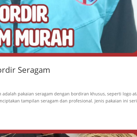
ordir Seragam
 adalah pakaian seragam dengan bordiran khusus, seperti logo a
ciptakan tampilan seragam dan profesional. Jenis pakaian ini ser