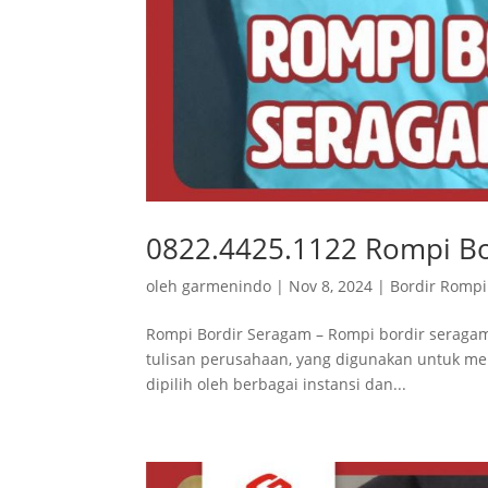
0822.4425.1122 Rompi B
oleh
garmenindo
|
Nov 8, 2024
|
Bordir Rompi
Rompi Bordir Seragam – Rompi bordir seragam
tulisan perusahaan, yang digunakan untuk men
dipilih oleh berbagai instansi dan...