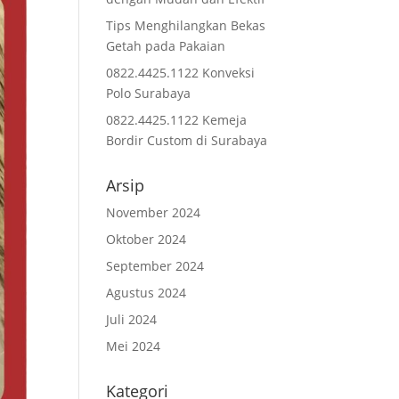
Tips Menghilangkan Bekas
Getah pada Pakaian
0822.4425.1122 Konveksi
Polo Surabaya
0822.4425.1122 Kemeja
Bordir Custom di Surabaya
Arsip
November 2024
Oktober 2024
September 2024
Agustus 2024
Juli 2024
Mei 2024
Kategori