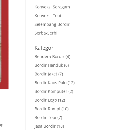
Konveksi Seragam
Konveksi Topi
Selempang Bordir
Serba-Serbi
Kategori
Bendera Bordir
(4)
Bordir Handuk
(6)
Bordir Jaket
(7)
Bordir Kaos Polo
(12)
Bordir Komputer
(2)
Bordir Logo
(12)
Bordir Rompi
(10)
Bordir Topi
(7)
mpi
Jasa Bordir
(18)