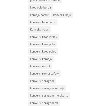
jasa konveksi surabaya
kaos polo bordir
kemeja bordir
konveksi baju
konveksi baju polos
Konveksi Kaos
konveksi kaos jersey
konveksi kaos polo
konveksi kaos polos
konveksi kemeja
konveksi rompi
konveksi rompi safety
konveksi seragam
konveksi seragam kemeja
konveksi seragam mojokerto
konveksi seragam ntt