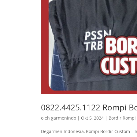
0822.4425.1122 Rompi Bo
oleh
garmenindo
|
Okt 5, 2024
|
Bordir Rompi
Degarmen Indonesia, Rompi Bordir Custom – I