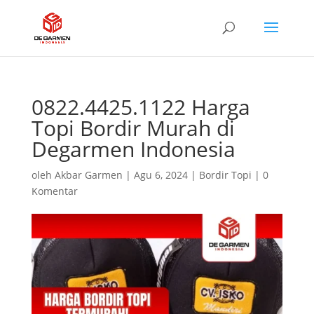
0822.4425.1122 Harga
Topi Bordir Murah di
Degarmen Indonesia
oleh
Akbar Garmen
|
Agu 6, 2024
|
Bordir Topi
|
0
Komentar