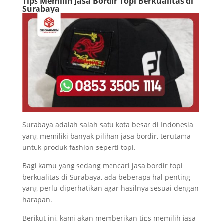
Tips Memilih Jasa Bordir Topi Berkualitas di
Surabaya
Surabaya adalah salah satu kota besar di Indonesia
yang memiliki banyak pilihan jasa bordir, terutama
untuk produk fashion seperti topi.
Bagi kamu yang sedang mencari jasa bordir topi
berkualitas di Surabaya, ada beberapa hal penting
yang perlu diperhatikan agar hasilnya sesuai dengan
harapan.
Berikut ini, kami akan memberikan tips memilih jasa