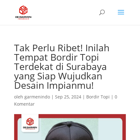
Tak Perlu Ribet! Inilah
Tempat Bordir Topi
Terdekat di Surabaya
yang Siap Wujudkan
Desain Impianmu!
oleh
garmenindo
|
Sep 25, 2024
|
Bordir Topi
|
0
Komentar