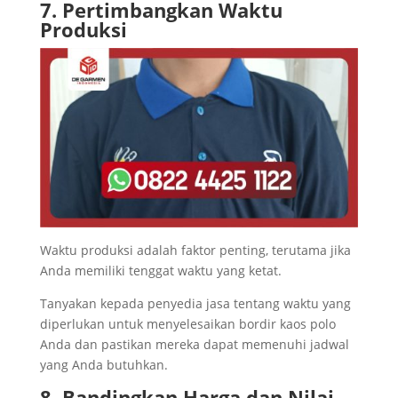
7. Pertimbangkan Waktu
Produksi
Waktu produksi adalah faktor penting, terutama jika
Anda memiliki tenggat waktu yang ketat.
Tanyakan kepada penyedia jasa tentang waktu yang
diperlukan untuk menyelesaikan bordir kaos polo
Anda dan pastikan mereka dapat memenuhi jadwal
yang Anda butuhkan.
8. Bandingkan Harga dan Nilai