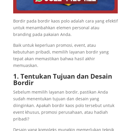
Bordir pada bordir kaos polo adalah cara yang efektif
untuk menambahkan elemen personal atau
branding pada pakaian Anda.
Baik untuk keperluan promosi, event, atau
kebutuhan pribadi, memilih layanan bordir yang
tepat akan memastikan bahwa hasil akhir
memuaskan.
1. Tentukan Tujuan dan Desain
Bordir
Sebelum memilih layanan bordir, pastikan Anda
sudah menentukan tujuan dan desain yang
diinginkan. Apakah bordir kaos polo tersebut untuk
event khusus, promosi perusahaan, atau hadiah
pribadi?
Desain yang kompleks mungkin memerlukan teknik