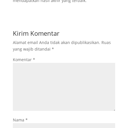
mendapatkan hasil akhir yang terbaik.
Kirim Komentar
Alamat email Anda tidak akan dipublikasikan.
Ruas
yang wajib ditandai
*
Komentar
*
Nama
*