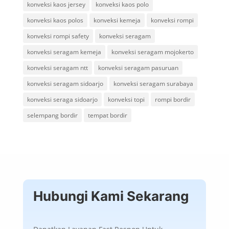
konveksi kaos jersey
konveksi kaos polo
konveksi kaos polos
konveksi kemeja
konveksi rompi
konveksi rompi safety
konveksi seragam
konveksi seragam kemeja
konveksi seragam mojokerto
konveksi seragam ntt
konveksi seragam pasuruan
konveksi seragam sidoarjo
konveksi seragam surabaya
konveksi seraga sidoarjo
konveksi topi
rompi bordir
selempang bordir
tempat bordir
Hubungi Kami Sekarang