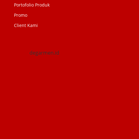
Portofolio Produk
Promo
Client Kami
degarmen.id