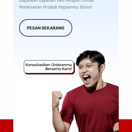
Dapatkan Layanan Fast Respon Untuk
Pemesanan Produk Impianmu Disini!
PESAN SEKARANG