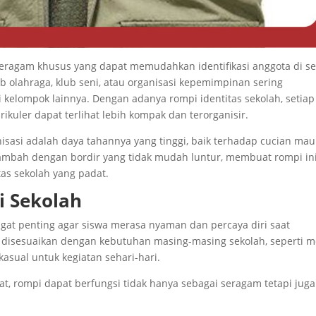
seragam khusus yang dapat memudahkan identifikasi anggota di se
ub olahraga, klub seni, atau organisasi kepemimpinan sering
kelompok lainnya. Dengan adanya rompi identitas sekolah, setiap
ikuler dapat terlihat lebih kompak dan terorganisir.
nisasi adalah daya tahannya yang tinggi, baik terhadap cucian ma
tambah dengan bordir yang tidak mudah luntur, membuat rompi in
tas sekolah yang padat.
i Sekolah
gat penting agar siswa merasa nyaman dan percaya diri saat
isesuaikan dengan kebutuhan masing-masing sekolah, seperti m
asual untuk kegiatan sehari-hari.
at, rompi dapat berfungsi tidak hanya sebagai seragam tetapi juga