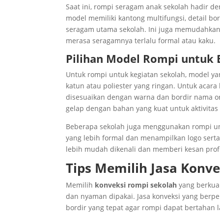
Saat ini, rompi seragam anak sekolah hadir d
model memiliki kantong multifungsi, detail bo
seragam utama sekolah. Ini juga memudahkan
merasa seragamnya terlalu formal atau kaku.
Pilihan Model Rompi untuk 
Untuk rompi untuk kegiatan sekolah, model yan
katun atau poliester yang ringan. Untuk acar
disesuaikan dengan warna dan bordir nama or
gelap dengan bahan yang kuat untuk aktivitas f
Beberapa sekolah juga menggunakan rompi unt
yang lebih formal dan menampilkan logo sert
lebih mudah dikenali dan memberi kesan profe
Tips Memilih Jasa Konv
Memilih
konveksi rompi sekolah
yang berkua
dan nyaman dipakai. Jasa konveksi yang berp
bordir yang tepat agar rompi dapat bertahan