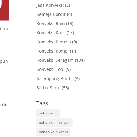
Jasa Konveksi
(2)
Kemeja Bordir
(4)
Konveksi Baju
(13)
tiap
Konveksi Kaos
(15)
Konveksi Kemeja
(9)
Konveksi Rompi
(14)
Konveksi Seragam
(131)
upun
i
Konveksi Topi
(9)
Selempang Bordir
(3)
Serba-Serbi
(53)
Tags
odel
bahan kain
bahan kain kanvas
bahan kain katun