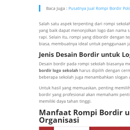
Baca Juga :
Pusatnya Jual Rompi Bordir Po
Salah satu aspek terpenting dari rompi sekol
yang baik dapat menonjolkan logo dan nama s
rapi. Selain itu, rompi yang dibordir dengan 
biasa, membuatnya ideal untuk penggunaan j
Jenis Desain Bordir untuk L
Desain bordir pada rompi sekolah biasanya me
bordir logo sekolah
harus dipilih dengan cerm
beberapa sekolah juga menambahkan slogan at
Untuk hasil yang memuaskan, penting memili
bordir yang profesional akan memahami penti
memiliki daya tahan tinggi.
Manfaat Rompi Bordir u
Organisasi