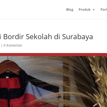
Blog
Produk
Port
 Bordir Sekolah di Surabaya
|
0 Komentar