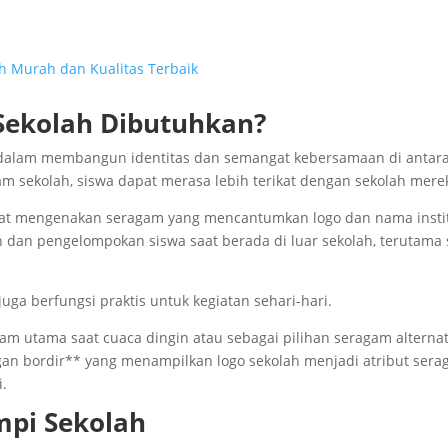
ih Murah dan Kualitas Terbaik
Sekolah Dibutuhkan?
g dalam membangun identitas dan semangat kebersamaan di antar
 sekolah, siswa dapat merasa lebih terikat dengan sekolah mere
at mengenakan seragam yang mencantumkan logo dan nama instit
 dan pengelompokan siswa saat berada di luar sekolah, terutama 
juga berfungsi praktis untuk kegiatan sehari-hari.
am utama saat cuaca dingin atau sebagai pilihan seragam alternat
ngan bordir** yang menampilkan logo sekolah menjadi atribut ser
i.
mpi Sekolah