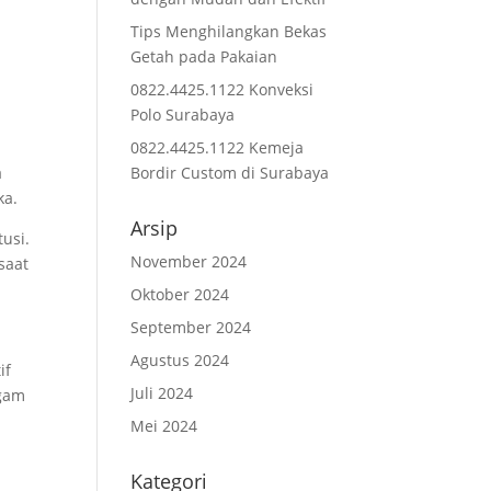
Tips Menghilangkan Bekas
Getah pada Pakaian
0822.4425.1122 Konveksi
Polo Surabaya
0822.4425.1122 Kemeja
a
Bordir Custom di Surabaya
ka.
Arsip
usi.
November 2024
saat
Oktober 2024
September 2024
Agustus 2024
if
Juli 2024
agam
Mei 2024
Kategori