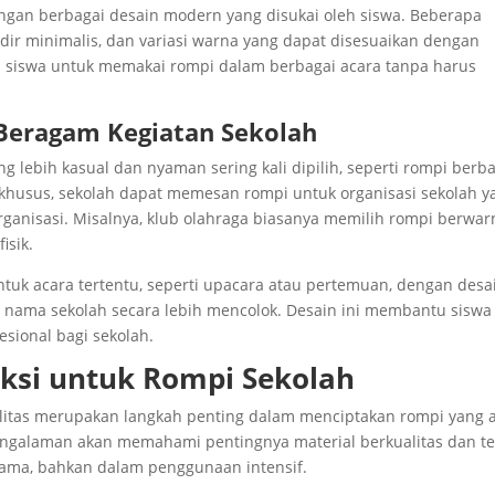
engan berbagai desain modern yang disukai oleh siswa. Beberapa
rdir minimalis, dan variasi warna yang dapat disesuaikan dengan
 siswa untuk memakai rompi dalam berbagai acara tanpa harus
Beragam Kegiatan Sekolah
g lebih kasual dan nyaman sering kali dipilih, seperti rompi berb
a khusus, sekolah dapat memesan rompi untuk organisasi sekolah y
ganisasi. Misalnya, klub olahraga biasanya memilih rompi berwar
isik.
uk acara tertentu, seperti upacara atau pertemuan, dengan desa
a nama sekolah secara lebih mencolok. Desain ini membantu siswa
sional bagi sekolah.
eksi untuk Rompi Sekolah
litas merupakan langkah penting dalam menciptakan rompi yang 
engalaman akan memahami pentingnya material berkualitas dan te
 lama, bahkan dalam penggunaan intensif.