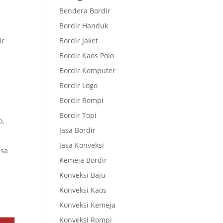
Bendera Bordir
Bordir Handuk
ir
Bordir Jaket
Bordir Kaos Polo
k
Bordir Komputer
Bordir Logo
Bordir Rompi
Bordir Topi
o,
Jasa Bordir
Jasa Konveksi
asa
Kemeja Bordir
Konveksi Baju
n
Konveksi Kaos
Konveksi Kemeja
Konveksi Rompi