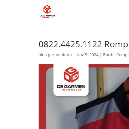
0822.4425.1122 Rompi
oleh
garmenindo
|
Nov 5, 2024
|
Bordir Rompi