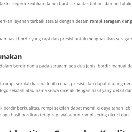
tor seperti keahlian dalam bordir, kualitas bahan, dan portofoli
rikan layanan terbaik sesuai dengan desain
rompi seragam den
kan hasil bordir yang rapi dan presisi untuk menghasilkan seraga
gunakan
dalam bordir nama pada seragam ada dua jenis: bordir manual d
 rompi sekolah karena lebih cepat, presisi, dan dapat diulang de
logo sekolah atau nama siswa dicetak dengan hasil yang detail da
bordir berkualitas, rompi sekolah dapat memiliki daya tahan leb
njaga hasil bordiran tetap rapi walaupun rompi sering dicuci dan