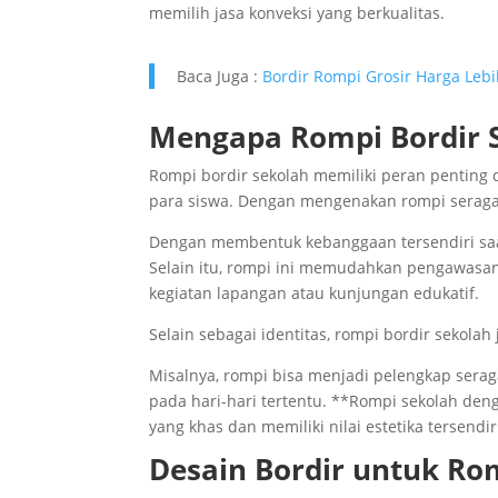
memilih jasa konveksi yang berkualitas.
Baca Juga :
Bordir Rompi Grosir Harga Leb
Mengapa Rompi Bordir 
Rompi bordir sekolah memiliki peran pentin
para siswa. Dengan mengenakan rompi seragam
Dengan membentuk kebanggaan tersendiri sa
Selain itu, rompi ini memudahkan pengawasan
kegiatan lapangan atau kunjungan edukatif.
Selain sebagai identitas, rompi bordir sekolah 
Misalnya, rompi bisa menjadi pelengkap serag
pada hari-hari tertentu. **Rompi sekolah de
yang khas dan memiliki nilai estetika tersendir
Desain Bordir untuk Ro