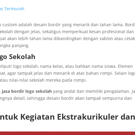
los Termurah
ah custom adalah desain bordir yang menarik dan tahan lama. Bord
ekolah dengan jelas, sekaligus memperkuat kesan profesional dan
tepat akan lebih tahan lama dibandingkan dengan sablon atau ceta
angka panjang.
ogo Sekolah
liputi logo sekolah, nama kelas, atau bahkan nama siswa. Elemen
at, agar tampak jelas dan menarik di atas bahan rompi. Selain log
au nilai-nilai sekolah mereka pada rompi.
h
jasa bordir logo sekolah
yang andal dan memiliki pengalaman. J
ngnya detail, sehingga desain bordir akan tampak sempurna dan
ntuk Kegiatan Ekstrakurikuler da