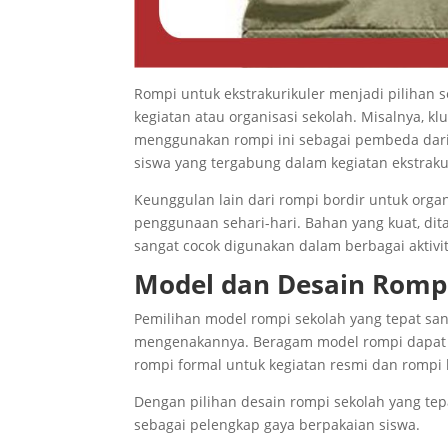
Rompi untuk ekstrakurikuler menjadi pilihan 
kegiatan atau organisasi sekolah. Misalnya, kl
menggunakan rompi ini sebagai pembeda dari 
siswa yang tergabung dalam kegiatan ekstrakur
Keunggulan lain dari rompi bordir untuk orga
penggunaan sehari-hari. Bahan yang kuat, di
sangat cocok digunakan dalam berbagai aktivi
Model dan Desain Romp
Pemilihan model rompi sekolah yang tepat san
mengenakannya. Beragam model rompi dapat d
rompi formal untuk kegiatan resmi dan rompi k
Dengan pilihan desain rompi sekolah yang tep
sebagai pelengkap gaya berpakaian siswa.