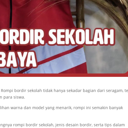
–
Rompi bordir sekolah tidak hanya sekadar bagian dari seragam, te
n para siswa.
pilihan warna dan model yang menarik, rompi ini semakin banyak
ngnya rompi bordir sekolah, jenis desain bordir, serta tips dalam