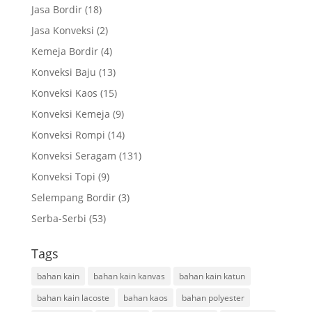
Jasa Bordir
(18)
Jasa Konveksi
(2)
Kemeja Bordir
(4)
Konveksi Baju
(13)
Konveksi Kaos
(15)
Konveksi Kemeja
(9)
Konveksi Rompi
(14)
Konveksi Seragam
(131)
Konveksi Topi
(9)
Selempang Bordir
(3)
Serba-Serbi
(53)
Tags
bahan kain
bahan kain kanvas
bahan kain katun
bahan kain lacoste
bahan kaos
bahan polyester