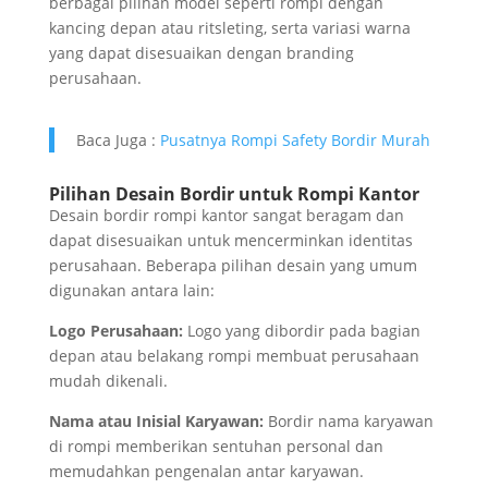
berbagai pilihan model seperti rompi dengan
kancing depan atau ritsleting, serta variasi warna
yang dapat disesuaikan dengan branding
perusahaan.
Baca Juga :
Pusatnya Rompi Safety Bordir Murah
Pilihan Desain Bordir untuk Rompi Kantor
Desain bordir rompi kantor sangat beragam dan
dapat disesuaikan untuk mencerminkan identitas
perusahaan. Beberapa pilihan desain yang umum
digunakan antara lain:
Logo Perusahaan:
Logo yang dibordir pada bagian
depan atau belakang rompi membuat perusahaan
mudah dikenali.
Nama atau Inisial Karyawan:
Bordir nama karyawan
di rompi memberikan sentuhan personal dan
memudahkan pengenalan antar karyawan.