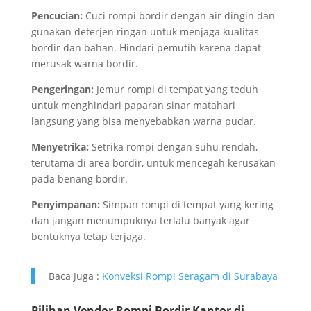
Pencucian:
Cuci rompi bordir dengan air dingin dan
gunakan deterjen ringan untuk menjaga kualitas
bordir dan bahan. Hindari pemutih karena dapat
merusak warna bordir.
Pengeringan:
Jemur rompi di tempat yang teduh
untuk menghindari paparan sinar matahari
langsung yang bisa menyebabkan warna pudar.
Menyetrika:
Setrika rompi dengan suhu rendah,
terutama di area bordir, untuk mencegah kerusakan
pada benang bordir.
Penyimpanan:
Simpan rompi di tempat yang kering
dan jangan menumpuknya terlalu banyak agar
bentuknya tetap terjaga.
Baca Juga :
Konveksi Rompi Seragam di Surabaya
Pilihan Vendor Rompi Bordir Kantor di