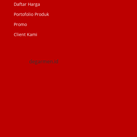
Daftar Harga
Portofolio Produk
Promo
Client Kami
degarmen.id