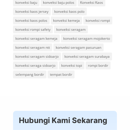
konveksi baju
konveksi baju polos
Konveksi Kaos
konveksi kaos jersey
konveksi kaos polo
konveksi kaos polos
konveksi kemeja
konveksi rompi
konveksi rompi safety
konveksi seragam
konveksi seragam kemeja
konveksi seragam mojokerto
konveksi seragam ntt
konveksi seragam pasuruan
konveksi seragam sidoarjo
konveksi seragam surabaya
konveksi seraga sidoarjo
konveksi topi
rompi bordir
selempang bordir
tempat bordir
Hubungi Kami Sekarang