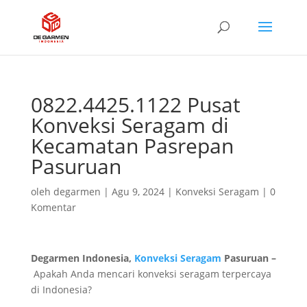
0822.4425.1122 Pusat
Konveksi Seragam di
Kecamatan Pasrepan
Pasuruan
oleh
degarmen
|
Agu 9, 2024
|
Konveksi Seragam
|
0
Komentar
Degarmen Indonesia,
Konveksi Seragam
Pasuruan –
Apakah Anda mencari konveksi seragam terpercaya
di Indonesia?