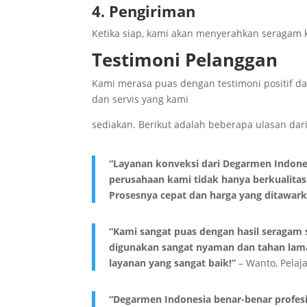
4. Pengiriman
Ketika siap, kami akan menyerahkan seragam k
Testimoni Pelanggan
Kami merasa puas dengan testimoni positif dar
dan servis yang kami
sediakan. Berikut adalah beberapa ulasan dari
“Layanan konveksi dari Degarmen Indon
perusahaan kami tidak hanya berkualitas 
Prosesnya cepat dan harga yang ditawark
“Kami sangat puas dengan hasil seragam
digunakan sangat nyaman dan tahan lama
layanan yang sangat baik!”
– Wanto, Pelaj
“Degarmen Indonesia benar-benar profes