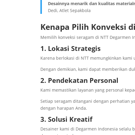
Desainnya menarik dan kualitas materialn
Dedi, Atlet Sepakbola
Kenapa Pilih Konveksi d
Memilih konveksi seragam di NTT Degarmen In
1. Lokasi Strategis
Karena berlokasi di NTT memungkinkan kami u
Dengan demikian, kami dapat memberikan duku
2. Pendekatan Personal
Kami memastikan layanan yang personal kepad
Setiap seragam ditangani dengan perhatian y
dengan harapan Anda.
3. Solusi Kreatif
Desainer kami di Degarmen Indonesia selalu 