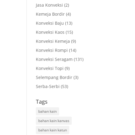
Jasa Konveksi
(2)
Kemeja Bordir
(4)
Konveksi Baju
(13)
Konveksi Kaos
(15)
m
Konveksi Kemeja
(9)
Konveksi Rompi
(14)
Konveksi Seragam
(131)
Konveksi Topi
(9)
Selempang Bordir
(3)
Serba-Serbi
(53)
Tags
bahan kain
bahan kain kanvas
bahan kain katun