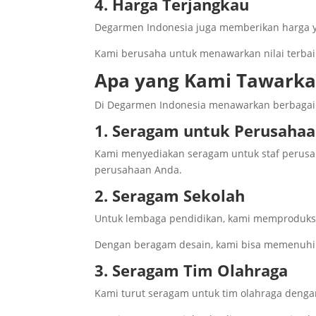
4. Harga Terjangkau
Degarmen Indonesia juga memberikan harga y
Kami berusaha untuk menawarkan nilai terbai
Apa yang Kami Tawark
Di Degarmen Indonesia menawarkan berbagai l
1. Seragam untuk Perusaha
Kami menyediakan seragam untuk staf perusa
perusahaan Anda.
2. Seragam Sekolah
Untuk lembaga pendidikan, kami memproduksi
Dengan beragam desain, kami bisa memenuhi
3. Seragam Tim Olahraga
Kami turut seragam untuk tim olahraga dengan 