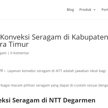
Blog
Produk
Port
 Konveksi Seragam di Kabupate
ra Timur
agam
|
0 Komentar
TT –
Layanan konveksi seragam di NTT adalah jawaban ideal bagi
rbagai macam pilihan seragam yang dapat di-custom sesuai deng
ksi Seragam di NTT Degarmen