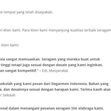
e tempat yang telah disepakati.
i klien kami. Para klien kami menyanjung kualitas terbaik seraga
 klien kami:
esia sangat memuaskan. Seragam yang mereka buat untuk
tinggi tetapi juga sesuai dengan desain yang kami inginkan.
an sangat kompetitif.”
– Edi, Masyarakat
 sekolah yang kami pesan dari Degarmen Indonesia. Bahan yang
, dan desainnya sesuai dengan harapan kami. Terima kasih atas
ar Sekolah
ional dalam menangani pesanan seragam tim olahraga kami.