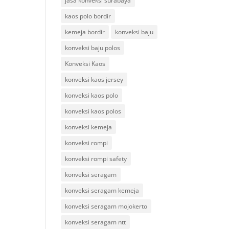
jasa konveksi surabaya
kaos polo bordir
kemeja bordir
konveksi baju
konveksi baju polos
Konveksi Kaos
konveksi kaos jersey
konveksi kaos polo
konveksi kaos polos
konveksi kemeja
konveksi rompi
konveksi rompi safety
konveksi seragam
konveksi seragam kemeja
konveksi seragam mojokerto
konveksi seragam ntt