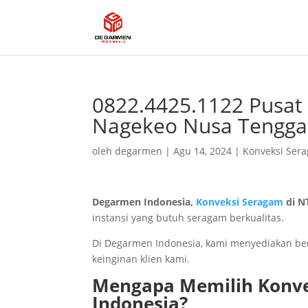
0822.4425.1122 Pusat
Nagekeo Nusa Tengga
oleh
degarmen
|
Agu 14, 2024
|
Konveksi Ser
Degarmen Indonesia,
Konveksi Seragam
di N
instansi yang butuh seragam berkualitas.
Di Degarmen Indonesia, kami menyediakan be
keinginan klien kami.
Mengapa Memilih Konve
Indonesia?