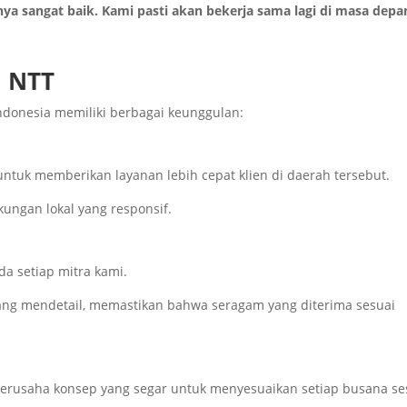
ya sangat baik. Kami pasti akan bekerja sama lagi di masa depa
i NTT
donesia memiliki berbagai keunggulan:
ntuk memberikan layanan lebih cepat klien di daerah tersebut.
ngan lokal yang responsif.
a setiap mitra kami.
ang mendetail, memastikan bahwa seragam yang diterima sesuai
berusaha konsep yang segar untuk menyesuaikan setiap busana se