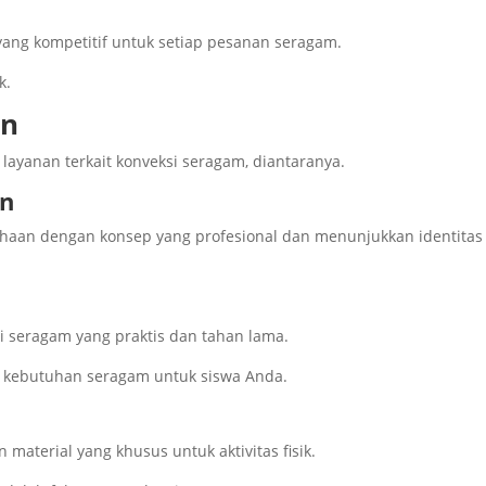
ang kompetitif untuk setiap pesanan seragam.
k.
an
ayanan terkait konveksi seragam, diantaranya.
an
haan dengan konsep yang profesional dan menunjukkan identitas
 seragam yang praktis dan tahan lama.
 kebutuhan seragam untuk siswa Anda.
material yang khusus untuk aktivitas fisik.