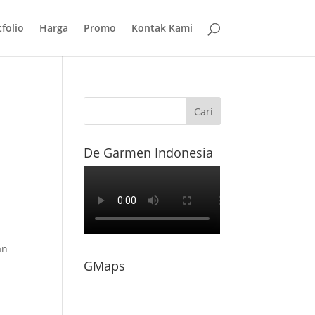
folio
Harga
Promo
Kontak Kami
n
De Garmen Indonesia
an
GMaps