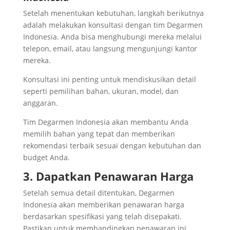
Setelah menentukan kebutuhan, langkah berikutnya
adalah melakukan konsultasi dengan tim Degarmen
Indonesia. Anda bisa menghubungi mereka melalui
telepon, email, atau langsung mengunjungi kantor
mereka.
Konsultasi ini penting untuk mendiskusikan detail
seperti pemilihan bahan, ukuran, model, dan
anggaran.
Tim Degarmen Indonesia akan membantu Anda
memilih bahan yang tepat dan memberikan
rekomendasi terbaik sesuai dengan kebutuhan dan
budget Anda.
3. Dapatkan Penawaran Harga
Setelah semua detail ditentukan, Degarmen
Indonesia akan memberikan penawaran harga
berdasarkan spesifikasi yang telah disepakati.
Pastikan untuk membandingkan penawaran ini