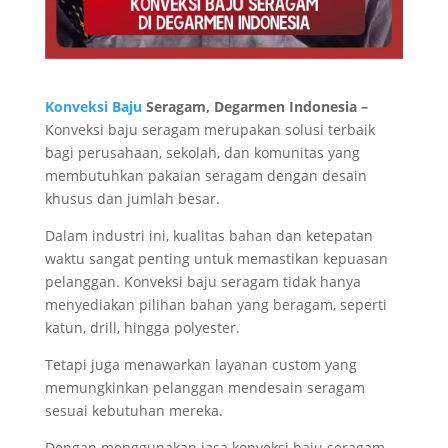
Konveksi Baju
Seragam, Degarmen Indonesia –
Konveksi baju seragam merupakan solusi terbaik
bagi perusahaan, sekolah, dan komunitas yang
membutuhkan pakaian seragam dengan desain
khusus dan jumlah besar.
Dalam industri ini, kualitas bahan dan ketepatan
waktu sangat penting untuk memastikan kepuasan
pelanggan. Konveksi baju seragam tidak hanya
menyediakan pilihan bahan yang beragam, seperti
katun, drill, hingga polyester.
Tetapi juga menawarkan layanan custom yang
memungkinkan pelanggan mendesain seragam
sesuai kebutuhan mereka.
Dengan menggunakan jasa konveksi baju seragam,