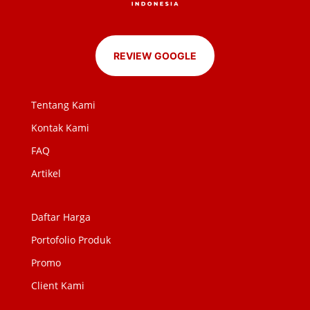
REVIEW GOOGLE
Tentang Kami
Kontak Kami
FAQ
Artikel
Daftar Harga
Portofolio Produk
Promo
Client Kami