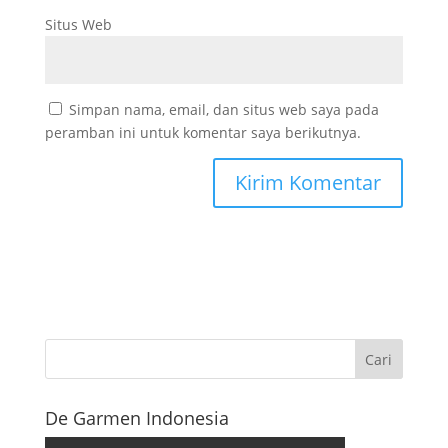
Situs Web
Simpan nama, email, dan situs web saya pada
peramban ini untuk komentar saya berikutnya.
De Garmen Indonesia