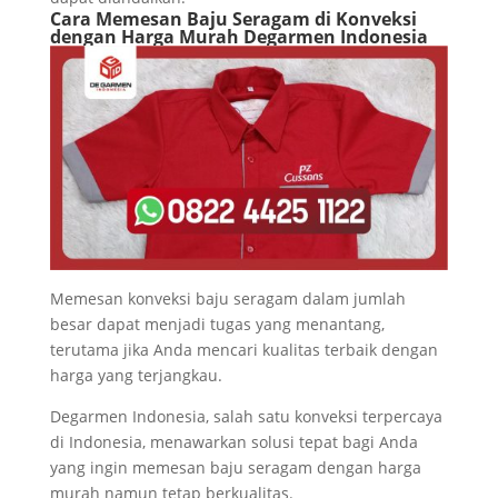
Cara Memesan Baju Seragam di Konveksi
dengan Harga Murah Degarmen Indonesia
Memesan konveksi baju seragam dalam jumlah
besar dapat menjadi tugas yang menantang,
terutama jika Anda mencari kualitas terbaik dengan
harga yang terjangkau.
Degarmen Indonesia, salah satu konveksi terpercaya
di Indonesia, menawarkan solusi tepat bagi Anda
yang ingin memesan baju seragam dengan harga
murah namun tetap berkualitas.