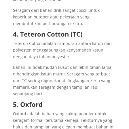
Seragam dari bahan drill sangat cocok untuk
keperluan outdoor atau pekerjaan yang
membutuhkan perlindungan ekstra.
4. Teteron Cotton (TC)
Teteron Cotton adalah campuran antara katun dan
polyester, menggabungkan kenyamanan katun
dengan daya tahan polyester.
Bahan ini tidak mudah kusut dan lebih tahan lama
dibandingkan katun murni. Seragam yang terbuat
dari TC sering digunakan di lingkungan kerja yang
memerlukan seragam dengan tampilan rapi
sepanjang hari.
5. Oxford
Oxford adalah bahan yang cukup populer untuk
seragam formal, terutama kemeja. Teksturnya yang
halus dan tampilan yang elegan membuat bahan ini