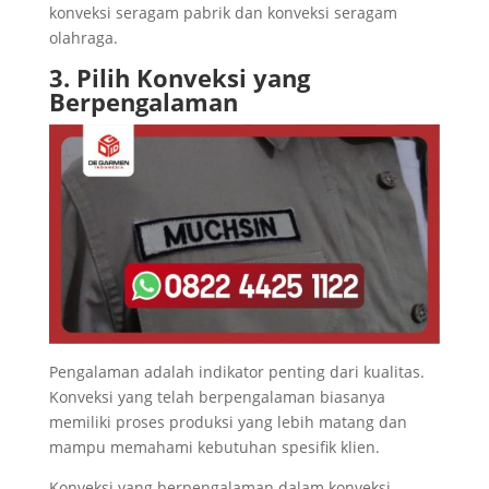
konveksi seragam pabrik dan konveksi seragam
olahraga.
3. Pilih Konveksi yang
Berpengalaman
Pengalaman adalah indikator penting dari kualitas.
Konveksi yang telah berpengalaman biasanya
memiliki proses produksi yang lebih matang dan
mampu memahami kebutuhan spesifik klien.
Konveksi yang berpengalaman dalam konveksi