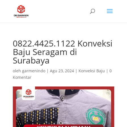
0822.4425.1122 Konveksi
Baju Seragam di
Surabaya
oleh
garmenindo
|
Agu 23, 2024
|
Konveksi Baju
|
0
Komentar