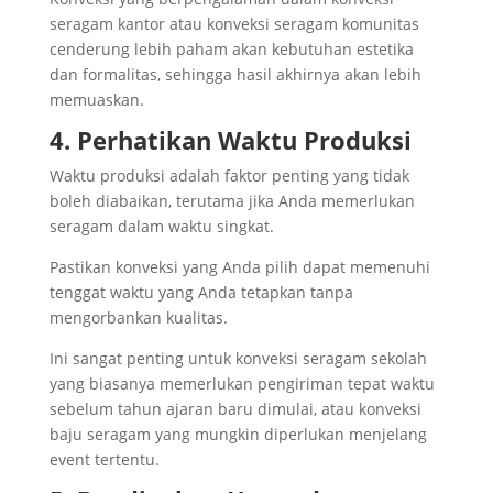
seragam kantor atau konveksi seragam komunitas
cenderung lebih paham akan kebutuhan estetika
dan formalitas, sehingga hasil akhirnya akan lebih
memuaskan.
4. Perhatikan Waktu Produksi
Waktu produksi adalah faktor penting yang tidak
boleh diabaikan, terutama jika Anda memerlukan
seragam dalam waktu singkat.
Pastikan konveksi yang Anda pilih dapat memenuhi
tenggat waktu yang Anda tetapkan tanpa
mengorbankan kualitas.
Ini sangat penting untuk konveksi seragam sekolah
yang biasanya memerlukan pengiriman tepat waktu
sebelum tahun ajaran baru dimulai, atau konveksi
baju seragam yang mungkin diperlukan menjelang
event tertentu.