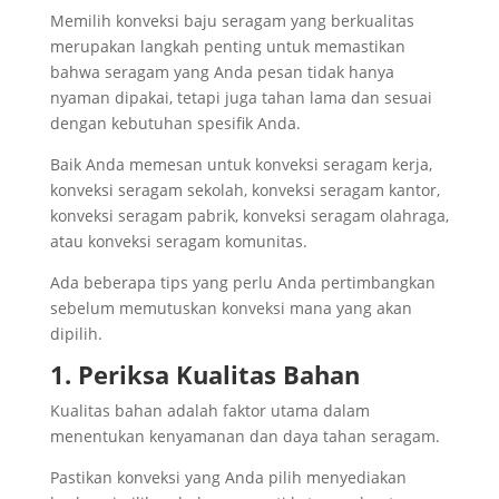
Memilih konveksi baju seragam yang berkualitas
merupakan langkah penting untuk memastikan
bahwa seragam yang Anda pesan tidak hanya
nyaman dipakai, tetapi juga tahan lama dan sesuai
dengan kebutuhan spesifik Anda.
Baik Anda memesan untuk konveksi seragam kerja,
konveksi seragam sekolah, konveksi seragam kantor,
konveksi seragam pabrik, konveksi seragam olahraga,
atau konveksi seragam komunitas.
Ada beberapa tips yang perlu Anda pertimbangkan
sebelum memutuskan konveksi mana yang akan
dipilih.
1. Periksa Kualitas Bahan
Kualitas bahan adalah faktor utama dalam
menentukan kenyamanan dan daya tahan seragam.
Pastikan konveksi yang Anda pilih menyediakan