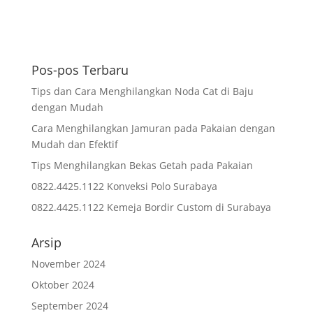
Pos-pos Terbaru
Tips dan Cara Menghilangkan Noda Cat di Baju
dengan Mudah
Cara Menghilangkan Jamuran pada Pakaian dengan
Mudah dan Efektif
Tips Menghilangkan Bekas Getah pada Pakaian
0822.4425.1122 Konveksi Polo Surabaya
0822.4425.1122 Kemeja Bordir Custom di Surabaya
Arsip
November 2024
Oktober 2024
September 2024