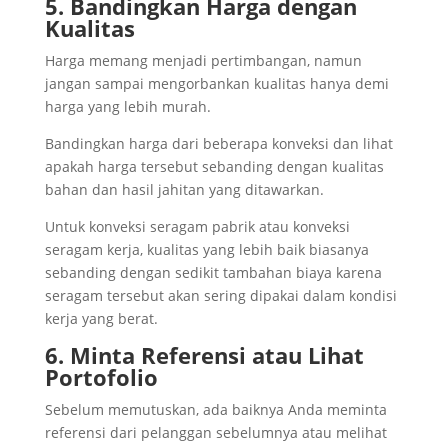
5. Bandingkan Harga dengan
Kualitas
Harga memang menjadi pertimbangan, namun
jangan sampai mengorbankan kualitas hanya demi
harga yang lebih murah.
Bandingkan harga dari beberapa konveksi dan lihat
apakah harga tersebut sebanding dengan kualitas
bahan dan hasil jahitan yang ditawarkan.
Untuk konveksi seragam pabrik atau konveksi
seragam kerja, kualitas yang lebih baik biasanya
sebanding dengan sedikit tambahan biaya karena
seragam tersebut akan sering dipakai dalam kondisi
kerja yang berat.
6. Minta Referensi atau Lihat
Portofolio
Sebelum memutuskan, ada baiknya Anda meminta
referensi dari pelanggan sebelumnya atau melihat