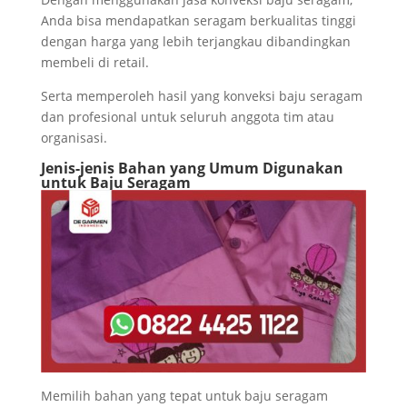
Anda bisa mendapatkan seragam berkualitas tinggi
dengan harga yang lebih terjangkau dibandingkan
membeli di retail.
Serta memperoleh hasil yang konveksi baju seragam
dan profesional untuk seluruh anggota tim atau
organisasi.
Jenis-jenis Bahan yang Umum Digunakan
untuk Baju Seragam
Memilih bahan yang tepat untuk baju seragam