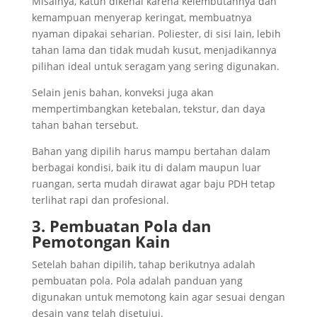
Misalnya, katun dikenal karena kelembutannya dan
kemampuan menyerap keringat, membuatnya
nyaman dipakai seharian. Poliester, di sisi lain, lebih
tahan lama dan tidak mudah kusut, menjadikannya
pilihan ideal untuk seragam yang sering digunakan.
Selain jenis bahan, konveksi juga akan
mempertimbangkan ketebalan, tekstur, dan daya
tahan bahan tersebut.
Bahan yang dipilih harus mampu bertahan dalam
berbagai kondisi, baik itu di dalam maupun luar
ruangan, serta mudah dirawat agar baju PDH tetap
terlihat rapi dan profesional.
3. Pembuatan Pola dan
Pemotongan Kain
Setelah bahan dipilih, tahap berikutnya adalah
pembuatan pola. Pola adalah panduan yang
digunakan untuk memotong kain agar sesuai dengan
desain yang telah disetujui.