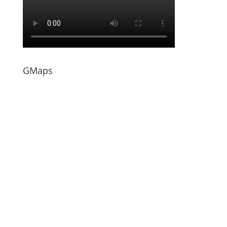
GMaps