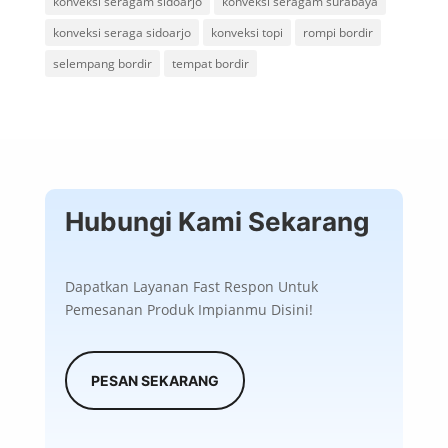
konveksi seragam sidoarjo
konveksi seragam surabaya
konveksi seraga sidoarjo
konveksi topi
rompi bordir
selempang bordir
tempat bordir
Hubungi Kami Sekarang
Dapatkan Layanan Fast Respon Untuk
Pemesanan Produk Impianmu Disini!
PESAN SEKARANG