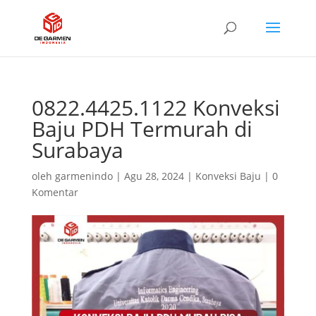
0822.4425.1122 Konveksi
Baju PDH Termurah di
Surabaya
oleh
garmenindo
|
Agu 28, 2024
|
Konveksi Baju
|
0
Komentar