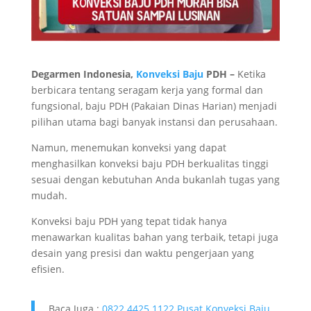
Degarmen Indonesia,
Konveksi Baju
PDH –
Ketika
berbicara tentang seragam kerja yang formal dan
fungsional, baju PDH (Pakaian Dinas Harian) menjadi
pilihan utama bagi banyak instansi dan perusahaan.
Namun, menemukan konveksi yang dapat
menghasilkan konveksi baju PDH berkualitas tinggi
sesuai dengan kebutuhan Anda bukanlah tugas yang
mudah.
Konveksi baju PDH yang tepat tidak hanya
menawarkan kualitas bahan yang terbaik, tetapi juga
desain yang presisi dan waktu pengerjaan yang
efisien.
Baca Juga :
0822.4425.1122 Pusat Konveksi Baju