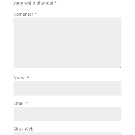
yang wajib ditandai
*
Komentar
*
Nama
*
Email
*
Situs Web