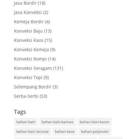
Jasa Bordir
(18)
Jasa Konveksi
(2)
Kemeja Bordir
(4)
Konveksi Baju
(13)
Konveksi Kaos
(15)
Konveksi Kemeja
(9)
Konveksi Rompi
(14)
Konveksi Seragam
(131)
Konveksi Topi
(9)
Selempang Bordir
(3)
Serba-Serbi
(53)
Tags
bahan kain
bahan kain kanvas
bahan kain katun
bahan kain lacoste
bahan kaos
bahan polyester