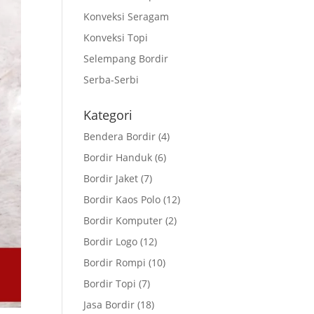
Konveksi Seragam
Konveksi Topi
Selempang Bordir
Serba-Serbi
Kategori
Bendera Bordir
(4)
Bordir Handuk
(6)
Bordir Jaket
(7)
Bordir Kaos Polo
(12)
Bordir Komputer
(2)
Bordir Logo
(12)
Bordir Rompi
(10)
Bordir Topi
(7)
Jasa Bordir
(18)