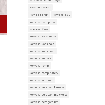
jasa konveksi surabaya
kaos polo bordir
kemeja bordir
konveksi baju
konveksi baju polos
Konveksi Kaos
konveksi kaos jersey
konveksi kaos polo
konveksi kaos polos
konveksi kemeja
konveksi rompi
konveksi rompi safety
konveksi seragam
konveksi seragam kemeja
konveksi seragam mojokerto
konveksi seragam ntt