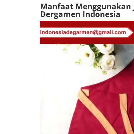
Manfaat Menggunakan Ja
Dergamen Indonesia