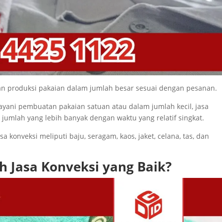
an produksi pakaian dalam jumlah besar sesuai dengan pesanan.
ayani pembuatan pakaian satuan atau dalam jumlah kecil, jasa
umlah yang lebih banyak dengan waktu yang relatif singkat.
a konveksi meliputi baju, seragam, kaos, jaket, celana, tas, dan
 Jasa Konveksi yang Baik?