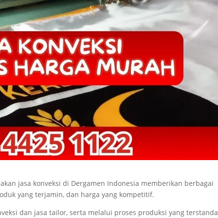
kan jasa konveksi di Dergamen Indonesia memberikan berbagai
roduk yang terjamin, dan harga yang kompetitif.
si dan jasa tailor, serta melalui proses produksi yang terstanda