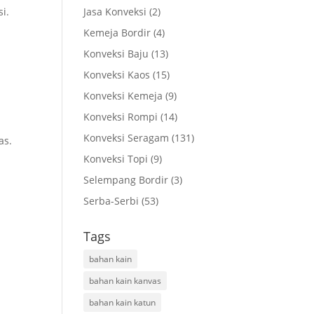
i.
Jasa Konveksi
(2)
Kemeja Bordir
(4)
Konveksi Baju
(13)
Konveksi Kaos
(15)
Konveksi Kemeja
(9)
Konveksi Rompi
(14)
Konveksi Seragam
(131)
as.
Konveksi Topi
(9)
Selempang Bordir
(3)
Serba-Serbi
(53)
Tags
bahan kain
bahan kain kanvas
bahan kain katun