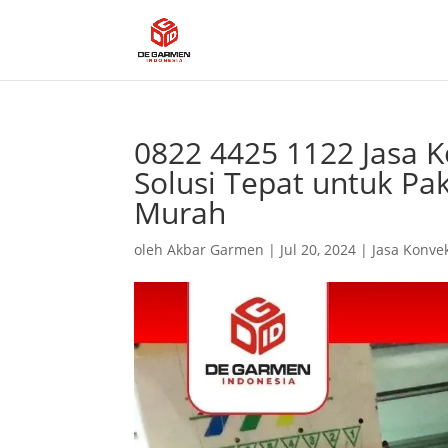
0822 4425 1122 Jasa K
Solusi Tepat untuk Pa
Murah
oleh
Akbar Garmen
|
Jul 20, 2024
|
Jasa Konve