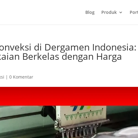
Blog
Produk
Port
onveksi di Dergamen Indonesia:
kaian Berkelas dengan Harga
ksi
|
0 Komentar