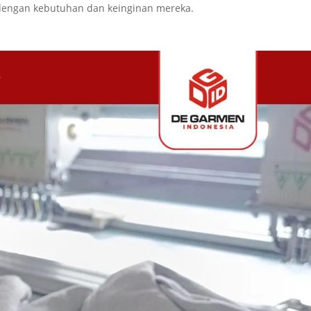
dengan kebutuhan dan keinginan mereka.