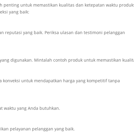
ah penting untuk memastikan kualitas dan ketepatan waktu produks
eksi yang baik:
an reputasi yang baik. Periksa ulasan dan testimoni pelanggan
yang digunakan. Mintalah contoh produk untuk memastikan kualit
a konveksi untuk mendapatkan harga yang kompetitif tanpa
at waktu yang Anda butuhkan.
rikan pelayanan pelanggan yang baik.