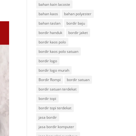
bahan kain lacoste
bahan kaos
bahan polyester
bahan taslan
bordir baju
bordir handuk
bordir jaket
bordir kaos polo
bordir kaos polo satuan
bordir logo
bordir logo murah
Bordir Rompi
bordir satuan
bordir satuan terdekat
bordir topi
bordir topi terdekat
jasa bordir
jasa bordir komputer