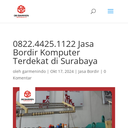
0822.4425.1122 Jasa
Bordir Komputer
Terdekat di Surabaya
oleh
garmenindo
|
Okt 17, 2024
|
Jasa Bordir
|
0
Komentar