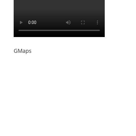
GMaps