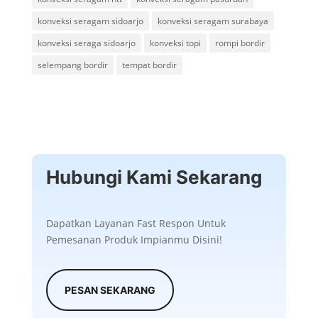
konveksi seragam sidoarjo
konveksi seragam surabaya
konveksi seraga sidoarjo
konveksi topi
rompi bordir
selempang bordir
tempat bordir
Hubungi Kami Sekarang
Dapatkan Layanan Fast Respon Untuk
Pemesanan Produk Impianmu Disini!
PESAN SEKARANG