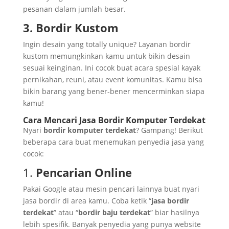
pesanan dalam jumlah besar.
3. Bordir Kustom
Ingin desain yang totally unique? Layanan bordir
kustom memungkinkan kamu untuk bikin desain
sesuai keinginan. Ini cocok buat acara spesial kayak
pernikahan, reuni, atau event komunitas. Kamu bisa
bikin barang yang bener-bener mencerminkan siapa
kamu!
Cara Mencari Jasa Bordir Komputer Terdekat
Nyari
bordir komputer terdekat
? Gampang! Berikut
beberapa cara buat menemukan penyedia jasa yang
cocok:
1.
Pencarian Online
Pakai Google atau mesin pencari lainnya buat nyari
jasa bordir di area kamu. Coba ketik “
jasa bordir
terdekat
” atau “
bordir baju terdekat
” biar hasilnya
lebih spesifik. Banyak penyedia yang punya website