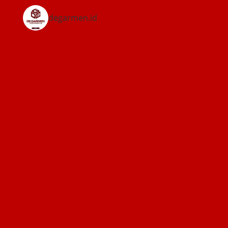
degarmen.id