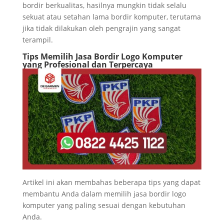
bordir berkualitas, hasilnya mungkin tidak selalu
sekuat atau setahan lama bordir komputer, terutama
jika tidak dilakukan oleh pengrajin yang sangat
terampil.
Tips Memilih Jasa Bordir Logo Komputer
yang Profesional dan Terpercaya
Artikel ini akan membahas beberapa tips yang dapat
membantu Anda dalam memilih jasa bordir logo
komputer yang paling sesuai dengan kebutuhan
Anda.