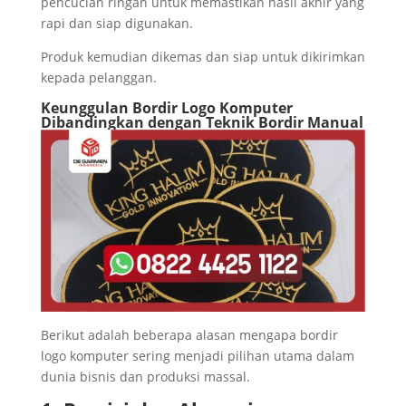
pencucian ringan untuk memastikan hasil akhir yang
rapi dan siap digunakan.
Produk kemudian dikemas dan siap untuk dikirimkan
kepada pelanggan.
Keunggulan Bordir Logo Komputer
Dibandingkan dengan Teknik Bordir Manual
Berikut adalah beberapa alasan mengapa bordir
logo komputer sering menjadi pilihan utama dalam
dunia bisnis dan produksi massal.