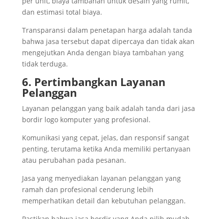
per unit, biaya tambahan untuk desain yang rumit,
dan estimasi total biaya.
Transparansi dalam penetapan harga adalah tanda
bahwa jasa tersebut dapat dipercaya dan tidak akan
mengejutkan Anda dengan biaya tambahan yang
tidak terduga.
6. Pertimbangkan Layanan
Pelanggan
Layanan pelanggan yang baik adalah tanda dari jasa
bordir logo komputer yang profesional.
Komunikasi yang cepat, jelas, dan responsif sangat
penting, terutama ketika Anda memiliki pertanyaan
atau perubahan pada pesanan.
Jasa yang menyediakan layanan pelanggan yang
ramah dan profesional cenderung lebih
memperhatikan detail dan kebutuhan pelanggan.
Pastikan bahwa jasa bordir yang Anda pilih mudah