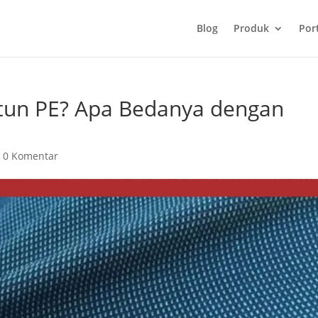
Blog
Produk
Port
atun PE? Apa Bedanya dengan
|
0 Komentar