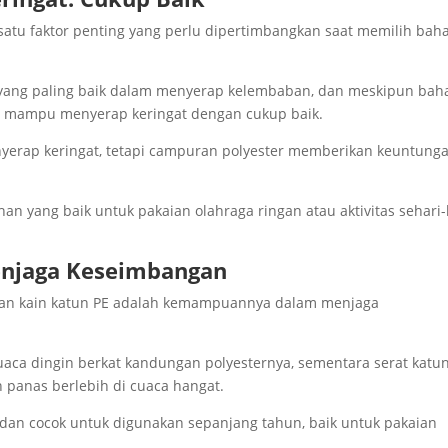
tu faktor penting yang perlu dipertimbangkan saat memilih bah
n yang paling baik dalam menyerap kelembaban, dan meskipun bah
ih mampu menyerap keringat dengan cukup baik.
enyerap keringat, tetapi campuran polyester memberikan keuntung
an yang baik untuk pakaian olahraga ringan atau aktivitas sehari-
Menjaga Keseimbangan
bahan kain katun PE adalah kemampuannya dalam menjaga
uaca dingin berkat kandungan polyesternya, sementara serat katu
panas berlebih di cuaca hangat.
dan cocok untuk digunakan sepanjang tahun, baik untuk pakaian