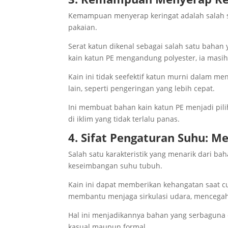
Kemampuan menyerap keringat adalah salah sa
pakaian.
Serat katun dikenal sebagai salah satu baha
kain katun PE mengandung polyester, ia mas
Kain ini tidak seefektif katun murni dalam m
lain, seperti pengeringan yang lebih cepat.
Ini membuat bahan kain katun PE menjadi pilih
di iklim yang tidak terlalu panas.
4. Sifat Pengaturan Suhu: 
Salah satu karakteristik yang menarik dari 
keseimbangan suhu tubuh.
Kain ini dapat memberikan kehangatan saat c
membantu menjaga sirkulasi udara, mencegah 
Hal ini menjadikannya bahan yang serbaguna 
kasual maupun formal.