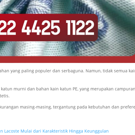
 bahan yang paling populer dan serbaguna. Namun, tidak semua ka
suk katun murni dan bahan kain katun PE, yang merupakan campura
etis.
 kekurangan masing-masing, tergantung pada kebutuhan dan prefer
n Lacoste Mulai dari Karakteristik Hingga Keunggulan