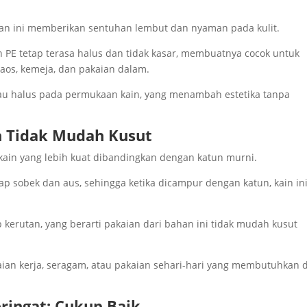
han ini memberikan sentuhan lembut dan nyaman pada kulit.
PE tetap terasa halus dan tidak kasar, membuatnya cocok untuk
kaos, kemeja, dan pakaian dalam.
lau halus pada permukaan kain, yang menambah estetika tanpa
n Tidak Mudah Kusut
kain yang lebih kuat dibandingkan dengan katun murni.
ap sobek dan aus, sehingga ketika dicampur dengan katun, kain in
 kerutan, yang berarti pakaian dari bahan ini tidak mudah kusut
kaian kerja, seragam, atau pakaian sehari-hari yang membutuhkan 
ingat: Cukup Baik