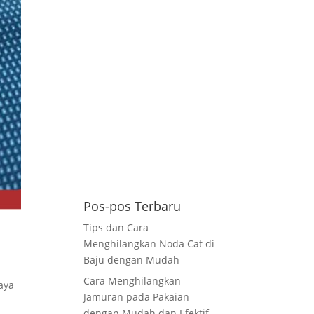
Pos-pos Terbaru
Tips dan Cara
Menghilangkan Noda Cat di
Baju dengan Mudah
Cara Menghilangkan
aya
Jamuran pada Pakaian
dengan Mudah dan Efektif