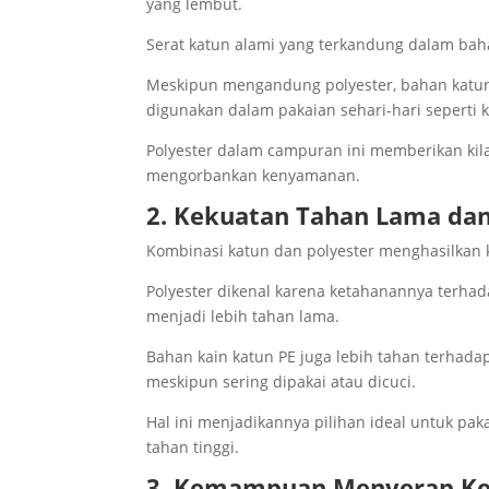
yang lembut.
Serat katun alami yang terkandung dalam ba
Meskipun mengandung polyester, bahan katun 
digunakan dalam pakaian sehari-hari seperti 
Polyester dalam campuran ini memberikan ki
mengorbankan kenyamanan.
2. Kekuatan Tahan Lama da
Kombinasi katun dan polyester menghasilkan 
Polyester dikenal karena ketahanannya terhad
menjadi lebih tahan lama.
Bahan kain katun PE juga lebih tahan terhadap
meskipun sering dipakai atau dicuci.
Hal ini menjadikannya pilihan ideal untuk pa
tahan tinggi.
3. Kemampuan Menyerap Ker