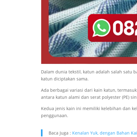
Dalam dunia tekstil, katun adalah salah satu
katun diciptakan sama.
Ada berbagai variasi dari kain katun, terma
antara katun alami dan serat polyester (PE) sint
Kedua jenis kain ini memiliki kelebihan dan
penggunaan.
Baca Juga :
Kenalan Yuk, dengan Bahan Kai