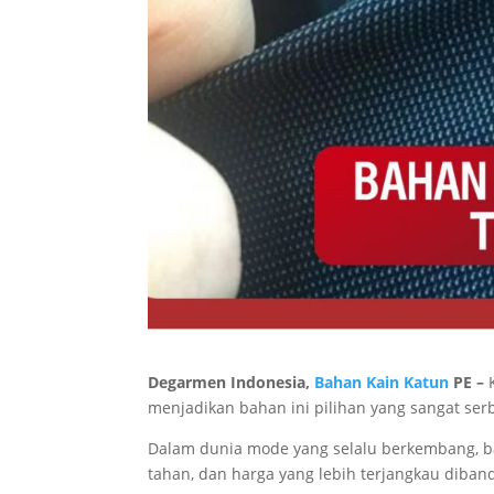
Degarmen Indonesia,
Bahan Kain Katun
PE –
menjadikan bahan ini pilihan yang sangat ser
Dalam dunia mode yang selalu berkembang, b
tahan, dan harga yang lebih terjangkau diba