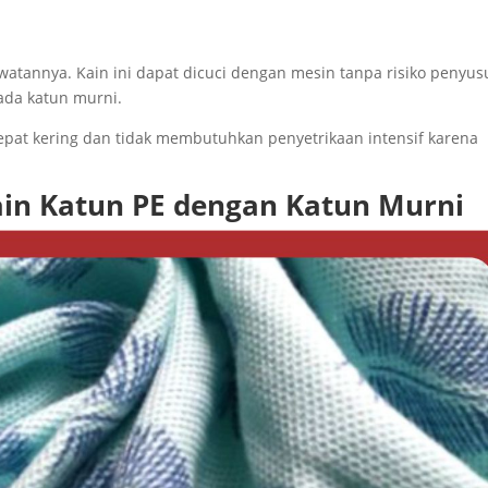
atannya. Kain ini dapat dicuci dengan mesin tanpa risiko penyus
ada katun murni.
 cepat kering dan tidak membutuhkan penyetrikaan intensif karena
in Katun PE dengan Katun Murni