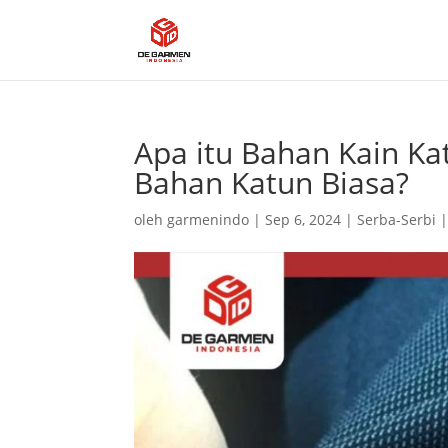
Apa itu Bahan Kain K
Bahan Katun Biasa?
oleh
garmenindo
|
Sep 6, 2024
|
Serba-Serbi