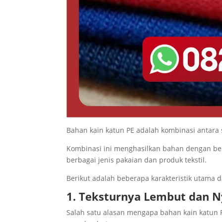
Bahan kain katun PE adalah kombinasi antara se
Kombinasi ini menghasilkan bahan dengan berb
berbagai jenis pakaian dan produk tekstil.
Berikut adalah beberapa karakteristik utama d
1. Teksturnya Lembut dan 
Salah satu alasan mengapa bahan kain katun 