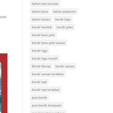
bahan kain lacoste
bahan kaos
bahan polyester
utan
bahan taslan
bordir baju
bordir handuk
bordir jaket
bordir kaos polo
bordir kaos polo satuan
bordir logo
bordir logo murah
Bordir Rompi
bordir satuan
bordir satuan terdekat
bordir topi
bordir topi terdekat
jasa bordir
jasa bordir komputer