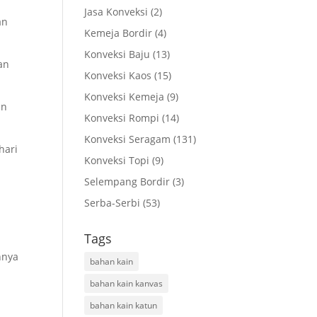
Jasa Konveksi
(2)
an
Kemeja Bordir
(4)
Konveksi Baju
(13)
an
Konveksi Kaos
(15)
Konveksi Kemeja
(9)
an
Konveksi Rompi
(14)
Konveksi Seragam
(131)
hari
Konveksi Topi
(9)
Selempang Bordir
(3)
Serba-Serbi
(53)
Tags
nnya
bahan kain
bahan kain kanvas
bahan kain katun