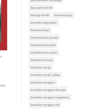
jasa konveksi surabaya
kaos polo bordir
kemeja bordir
konveksi baju
konveksi baju polos
Konveksi Kaos
konveksi kaos jersey
konveksi kaos polo
konveksi kaos polos
in
konveksi kemeja
konveksi rompi
n
konveksi rompi safety
konveksi seragam
ensi
konveksi seragam kemeja
konveksi seragam mojokerto
konveksi seragam ntt