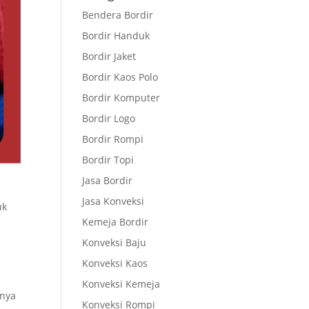
Bendera Bordir
Bordir Handuk
Bordir Jaket
Bordir Kaos Polo
Bordir Komputer
Bordir Logo
Bordir Rompi
Bordir Topi
Jasa Bordir
Jasa Konveksi
uk
Kemeja Bordir
Konveksi Baju
Konveksi Kaos
Konveksi Kemeja
rnya
Konveksi Rompi