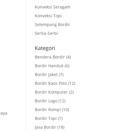
Konveksi Seragam
Konveksi Topi
Selempang Bordir
Serba-Serbi
Kategori
Bendera Bordir
(4)
Bordir Handuk
(6)
Bordir Jaket
(7)
i
Bordir Kaos Polo
(12)
Bordir Komputer
(2)
Bordir Logo
(12)
Bordir Rompi
(10)
daya
Bordir Topi
(7)
Jasa Bordir
(18)