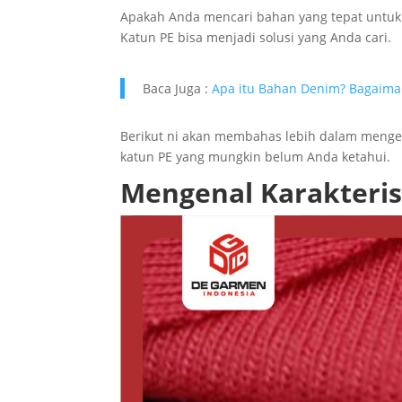
Apakah Anda mencari bahan yang tepat untuk 
Katun PE bisa menjadi solusi yang Anda cari.
Baca Juga :
Apa itu Bahan Denim? Bagaiman
Berikut ni akan membahas lebih dalam mengenai
katun PE yang mungkin belum Anda ketahui.
Mengenal Karakteris