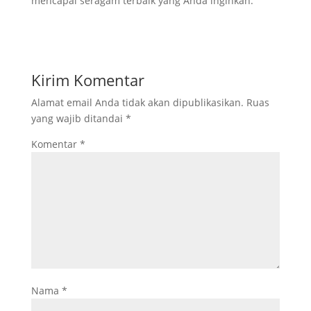
mencapai seragam terbaik yang Anda inginkan.
Kirim Komentar
Alamat email Anda tidak akan dipublikasikan.
Ruas
yang wajib ditandai
*
Komentar
*
Nama
*