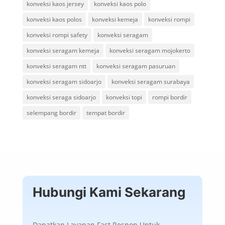
konveksi kaos jersey
konveksi kaos polo
konveksi kaos polos
konveksi kemeja
konveksi rompi
konveksi rompi safety
konveksi seragam
konveksi seragam kemeja
konveksi seragam mojokerto
konveksi seragam ntt
konveksi seragam pasuruan
konveksi seragam sidoarjo
konveksi seragam surabaya
konveksi seraga sidoarjo
konveksi topi
rompi bordir
selempang bordir
tempat bordir
Hubungi Kami Sekarang
Dapatkan Layanan Fast Respon Untuk