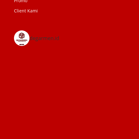
Promo
Client Kami
degarmen.id