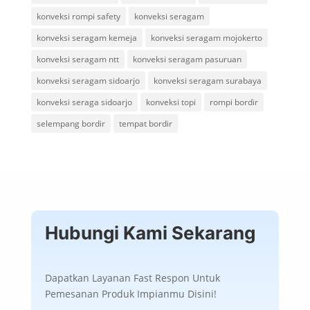
konveksi rompi safety
konveksi seragam
konveksi seragam kemeja
konveksi seragam mojokerto
konveksi seragam ntt
konveksi seragam pasuruan
konveksi seragam sidoarjo
konveksi seragam surabaya
konveksi seraga sidoarjo
konveksi topi
rompi bordir
selempang bordir
tempat bordir
Hubungi Kami Sekarang
Dapatkan Layanan Fast Respon Untuk
Pemesanan Produk Impianmu Disini!