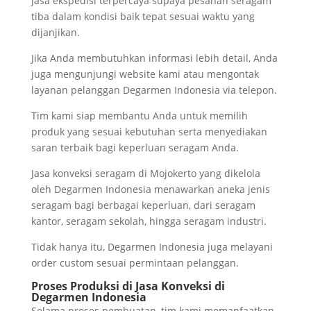
jasa ekspedisi terpercaya supaya pesanan seragam
tiba dalam kondisi baik tepat sesuai waktu yang
dijanjikan.
Jika Anda membutuhkan informasi lebih detail, Anda
juga mengunjungi website kami atau mengontak
layanan pelanggan Degarmen Indonesia via telepon.
Tim kami siap membantu Anda untuk memilih
produk yang sesuai kebutuhan serta menyediakan
saran terbaik bagi keperluan seragam Anda.
Jasa konveksi seragam di Mojokerto yang dikelola
oleh Degarmen Indonesia menawarkan aneka jenis
seragam bagi berbagai keperluan, dari seragam
kantor, seragam sekolah, hingga seragam industri.
Tidak hanya itu, Degarmen Indonesia juga melayani
order custom sesuai permintaan pelanggan.
Proses Produksi di Jasa Konveksi di
Degarmen Indonesia
Selama proses pembuatan, tim kami memanfaatkan