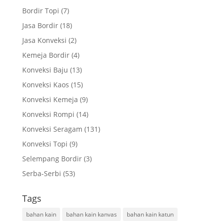
Bordir Topi
(7)
Jasa Bordir
(18)
Jasa Konveksi
(2)
Kemeja Bordir
(4)
Konveksi Baju
(13)
Konveksi Kaos
(15)
Konveksi Kemeja
(9)
Konveksi Rompi
(14)
Konveksi Seragam
(131)
Konveksi Topi
(9)
Selempang Bordir
(3)
Serba-Serbi
(53)
Tags
bahan kain
bahan kain kanvas
bahan kain katun