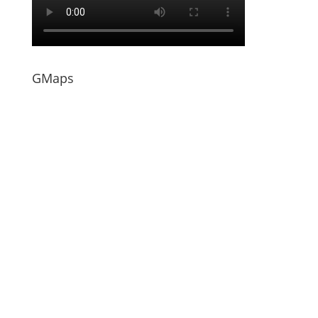
GMaps