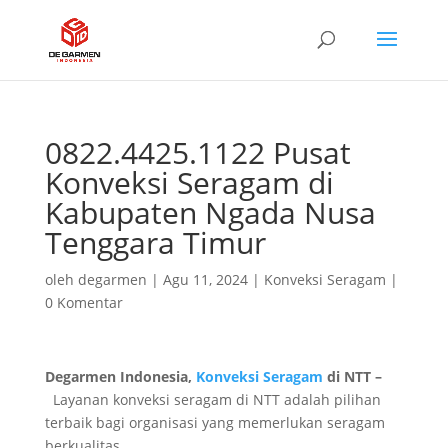
0822.4425.1122 Pusat
Konveksi Seragam di
Kabupaten Ngada Nusa
Tenggara Timur
oleh
degarmen
|
Agu 11, 2024
|
Konveksi Seragam
|
0 Komentar
Degarmen Indonesia,
Konveksi Seragam
di NTT –
Layanan konveksi seragam di NTT adalah pilihan
terbaik bagi organisasi yang memerlukan seragam
berkualitas.