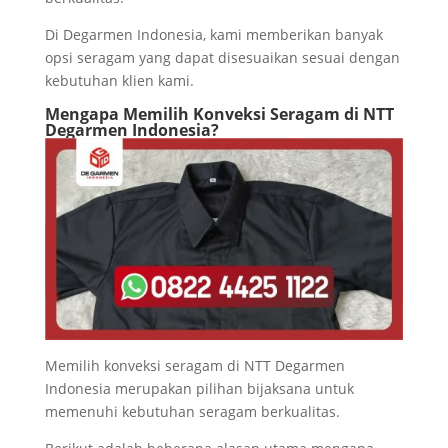
Di Degarmen Indonesia, kami memberikan banyak
opsi seragam yang dapat disesuaikan sesuai dengan
kebutuhan klien kami.
Mengapa Memilih Konveksi Seragam di NTT
Degarmen Indonesia?
Memilih konveksi seragam di NTT Degarmen
Indonesia merupakan pilihan bijaksana untuk
memenuhi kebutuhan seragam berkualitas.