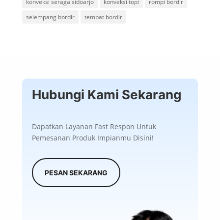
konveksi seraga sidoarjo
konveksi topi
rompi bordir
selempang bordir
tempat bordir
Hubungi Kami Sekarang
Dapatkan Layanan Fast Respon Untuk
Pemesanan Produk Impianmu Disini!
PESAN SEKARANG