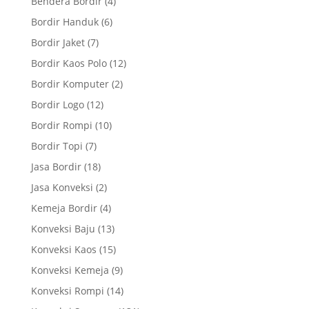
Bendera Bordir
(4)
Bordir Handuk
(6)
Bordir Jaket
(7)
Bordir Kaos Polo
(12)
Bordir Komputer
(2)
Bordir Logo
(12)
Bordir Rompi
(10)
Bordir Topi
(7)
Jasa Bordir
(18)
Jasa Konveksi
(2)
Kemeja Bordir
(4)
Konveksi Baju
(13)
Konveksi Kaos
(15)
Konveksi Kemeja
(9)
Konveksi Rompi
(14)