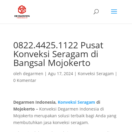
0822.4425.1122 Pusat
Konveksi Seragam di
Bangsal Mojokerto
oleh
degarmen
|
Agu 17, 2024
|
Konveksi Seragam
|
0 Komentar
Degarmen Indonesia,
Konveksi Seragam
di
Mojokerto –
Konveksi Degarmen Indonesia di
Mojokerto merupakan solusi terbaik bagi Anda yang
membutuhkan jasa konveksi seragam.