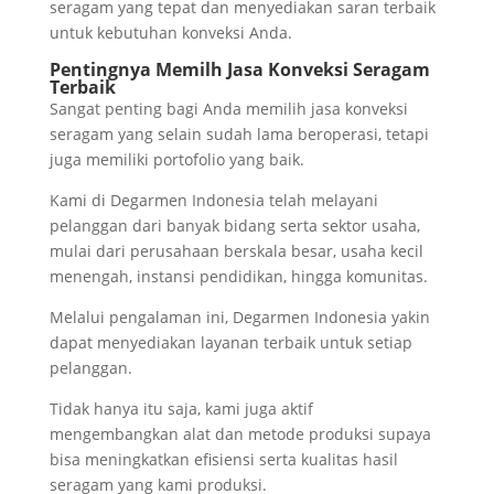
seragam yang tepat dan menyediakan saran terbaik
untuk kebutuhan konveksi Anda.
Pentingnya Memilh Jasa Konveksi Seragam
Terbaik
Sangat penting bagi Anda memilih jasa konveksi
seragam yang selain sudah lama beroperasi, tetapi
juga memiliki portofolio yang baik.
Kami di Degarmen Indonesia telah melayani
pelanggan dari banyak bidang serta sektor usaha,
mulai dari perusahaan berskala besar, usaha kecil
menengah, instansi pendidikan, hingga komunitas.
Melalui pengalaman ini, Degarmen Indonesia yakin
dapat menyediakan layanan terbaik untuk setiap
pelanggan.
Tidak hanya itu saja, kami juga aktif
mengembangkan alat dan metode produksi supaya
bisa meningkatkan efisiensi serta kualitas hasil
seragam yang kami produksi.