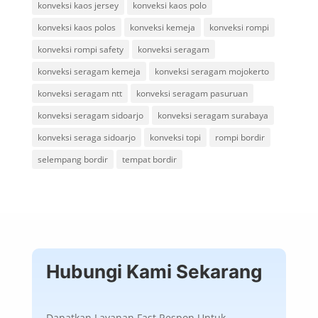
konveksi kaos jersey
konveksi kaos polo
konveksi kaos polos
konveksi kemeja
konveksi rompi
konveksi rompi safety
konveksi seragam
konveksi seragam kemeja
konveksi seragam mojokerto
konveksi seragam ntt
konveksi seragam pasuruan
konveksi seragam sidoarjo
konveksi seragam surabaya
konveksi seraga sidoarjo
konveksi topi
rompi bordir
selempang bordir
tempat bordir
Hubungi Kami Sekarang
Dapatkan Layanan Fast Respon Untuk