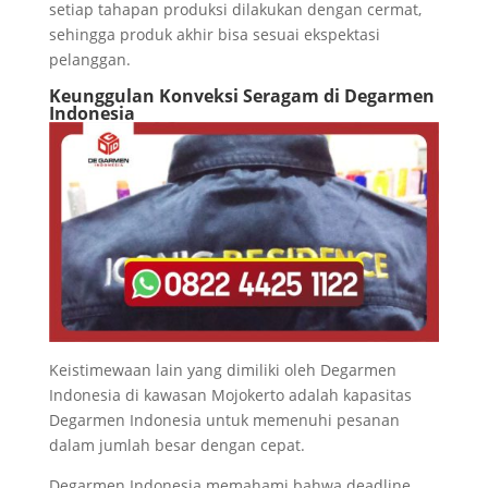
setiap tahapan produksi dilakukan dengan cermat,
sehingga produk akhir bisa sesuai ekspektasi
pelanggan.
Keunggulan Konveksi Seragam di Degarmen
Indonesia
Keistimewaan lain yang dimiliki oleh Degarmen
Indonesia di kawasan Mojokerto adalah kapasitas
Degarmen Indonesia untuk memenuhi pesanan
dalam jumlah besar dengan cepat.
Degarmen Indonesia memahami bahwa deadline