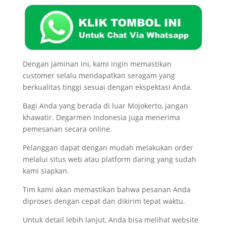
Dengan jaminan ini, kami ingin memastikan
customer selalu mendapatkan seragam yang
berkualitas tinggi sesuai dengan ekspektasi Anda.
Bagi Anda yang berada di luar Mojokerto, jangan
khawatir. Degarmen Indonesia juga menerima
pemesanan secara online.
Pelanggan dapat dengan mudah melakukan order
melalui situs web atau platform daring yang sudah
kami siapkan.
Tim kami akan memastikan bahwa pesanan Anda
diproses dengan cepat dan dikirim tepat waktu.
Untuk detail lebih lanjut, Anda bisa melihat website