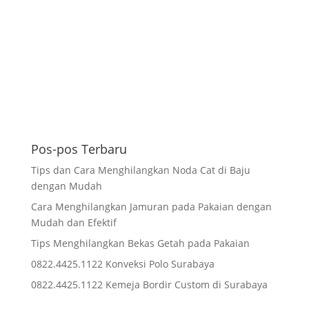
Pos-pos Terbaru
Tips dan Cara Menghilangkan Noda Cat di Baju
dengan Mudah
Cara Menghilangkan Jamuran pada Pakaian dengan
Mudah dan Efektif
Tips Menghilangkan Bekas Getah pada Pakaian
0822.4425.1122 Konveksi Polo Surabaya
0822.4425.1122 Kemeja Bordir Custom di Surabaya