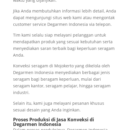
waktu yang dijanjikan.
Jika Anda membutuhkan informasi lebih detail, Anda
dapat mengunjungi situs web kami atau mengontak
customer service Degarmen Indonesia via telepon.
Tim kami selalu siap melayani pelanggan untuk
mendapatkan produk yang sesuai kebutuhan serta
menyediakan saran terbaik bagi keperluan seragam
Anda.
Konveksi seragam di Mojokerto yang dikelola oleh
Degarmen Indonesia menyediakan berbagai jenis
seragam bagi beragam keperluan, mulai dari
seragam kantor, seragam pelajar, hingga seragam
industri.
Selain itu, kami juga melayani pesanan khusus
sesuai desain yang Anda inginkan.
Proses Produksi di Jasa Konveksi di
Degarmen Indonesia
Dalam proses produksinya, Degarmen Indonesia