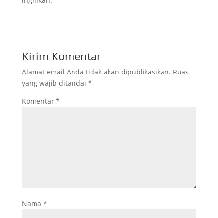
inginkan.
Kirim Komentar
Alamat email Anda tidak akan dipublikasikan.
Ruas
yang wajib ditandai
*
Komentar
*
Nama
*