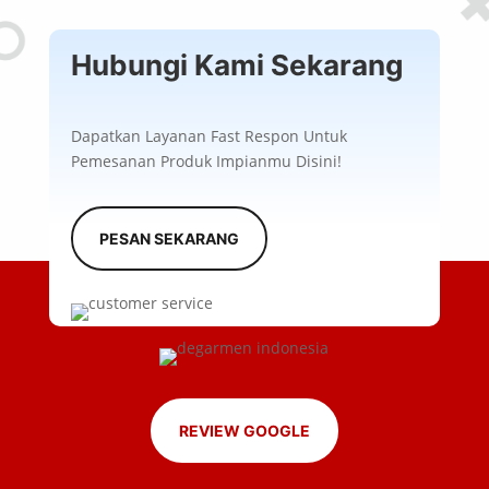
Hubungi Kami Sekarang
Dapatkan Layanan Fast Respon Untuk
Pemesanan Produk Impianmu Disini!
PESAN SEKARANG
REVIEW GOOGLE