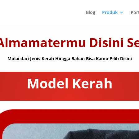
Blog
Produk
Port
Almamatermu Disini S
Mulai dari Jenis Kerah Hingga Bahan Bisa Kamu Pilih Disini
Model Kerah